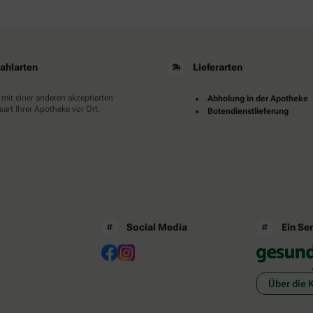
ahlarten
Lieferarten
 mit einer anderen akzeptierten
Abholung in der Apotheke
art Ihrer Apotheke vor Ort.
Botendienstlieferung
Social Media
Ein Se
Über die 