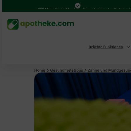
4.000 Mal in Deutschland
Online bei Ihrer Apotheke bestellen
Beliebte Funktionen
Home
Gesundheitstipps
Zähne und Mundgesun