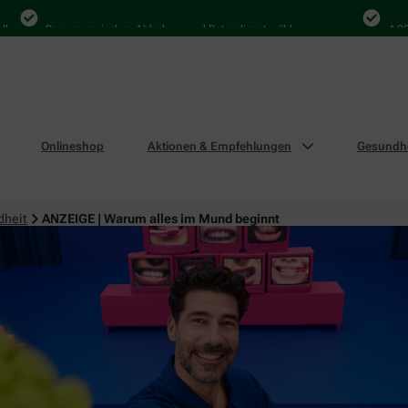
Bequem zwischen Abholung und Botendienst wählen
4.000 Mal
Onlineshop
Aktionen & Empfehlungen
Gesundhe
dheit
ANZEIGE | Warum alles im Mund beginnt