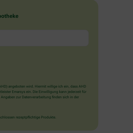
Apotheke
D) angeboten wird. Hiermit willige ich ein, dass AHD
ister Emarsys ein. Die Einwilligung kann jederzeit für
 Angaben zur Datenverarbeitung finden sich in der
chlossen rezeptpflichtige Produkte.