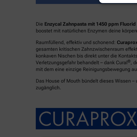
Die
Enzycal Zahnpasta mit 1450 ppm Fluorid
boostet mit natürlichen Enzymen deine körpe
Raumfüllend, effektiv und schonend:
Curaprox
gesamten kritischen Zahnzwischenraum effekti
konkaven Nischen bis direkt unter die Kontakt
®
Verletzungsgefahr behandelt – dank Cural
, 
mit dem eine einzige Reinigungsbewegung ausr
Das House of Mouth bündelt dieses Wissen –
zugänglich.