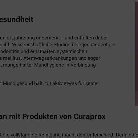
esundheit
 oft jahrelang unbemerkt – und entfalten dabei
eicht. Wissenschaftliche Studien belegen eindeutige
ontitis und ernsthaften systemischen
es mellitus, Atemwegserkrankungen und sogar
t mangelhafter Mundhygiene in Verbindung
 Mund gesund hält, tut aktiv etwas für seine
 an mit Produkten von Curaprox
st die vollständige Reinigung macht den Unterschied. Denn eine