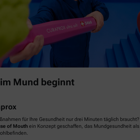
 im Mund beginnt
aprox
nahmen für Ihre Gesundheit nur drei Minuten täglich braucht? 
se of Mouth
ein Konzept geschaffen, das Mundgesundheit als das
Wohlbefinden.