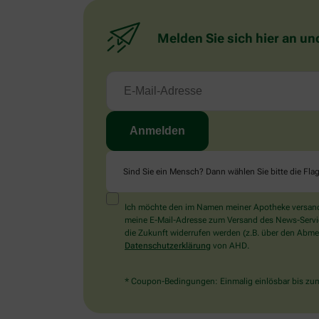
Melden Sie sich hier an un
Sind Sie ein Mensch? Dann wählen Sie bitte
die Fla
Ich möchte den im Namen meiner Apotheke versandt
meine E-Mail-Adresse zum Versand des News-Service 
die Zukunft widerrufen werden (z.B. über den Abmel
Datenschutzerklärung
von AHD.
* Coupon-Bedingungen: Einmalig einlösbar bis zum 