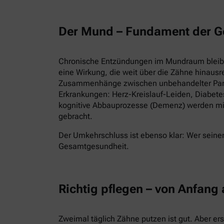
Der Mund – Fundament der G
Chronische Entzündungen im Mundraum bleiben
eine Wirkung, die weit über die Zähne hinausr
Zusammenhänge zwischen unbehandelter Parod
Erkrankungen: Herz-Kreislauf-Leiden, Diabet
kognitive Abbauprozesse (Demenz) werden mi
gebracht.
Der Umkehrschluss ist ebenso klar: Wer seinen
Gesamtgesundheit.
Richtig pflegen – von Anfang
Zweimal täglich Zähne putzen ist gut. Aber er