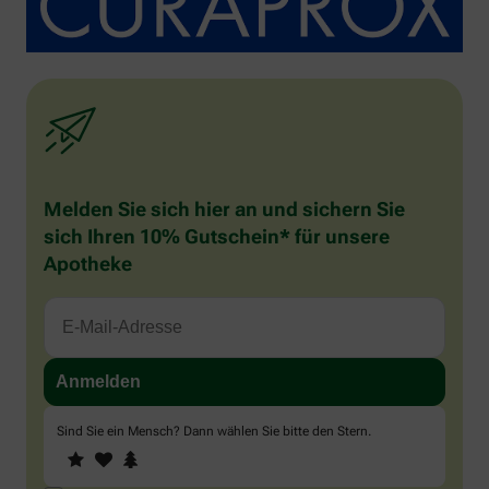
Melden Sie sich hier an und sichern Sie
sich Ihren 10% Gutschein* für unsere
Apotheke
Sind Sie ein Mensch? Dann wählen Sie bitte
den Stern
.
1
2
3
Sind
Sie
ein