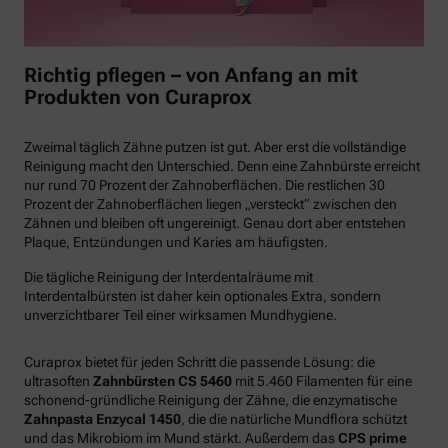
Richtig pflegen – von Anfang an mit
Produkten von Curaprox
Zweimal täglich Zähne putzen ist gut. Aber erst die vollständige
Reinigung macht den Unterschied. Denn eine Zahnbürste erreicht
nur rund 70 Prozent der Zahnoberflächen. Die restlichen 30
Prozent der Zahnoberflächen liegen „versteckt“ zwischen den
Zähnen und bleiben oft ungereinigt. Genau dort aber entstehen
Plaque, Entzündungen und Karies am häufigsten.
Die tägliche Reinigung der Interdentalräume mit
Interdentalbürsten ist daher kein optionales Extra, sondern
unverzichtbarer Teil einer wirksamen Mundhygiene.
Curaprox bietet für jeden Schritt die passende Lösung: die
ultrasoften
Zahnbürsten CS 5460
mit 5.460 Filamenten für eine
schonend-gründliche Reinigung der Zähne, die enzymatische
Zahnpasta Enzycal 1450
, die die natürliche Mundflora schützt
und das Mikrobiom im Mund stärkt. Außerdem das
CPS prime