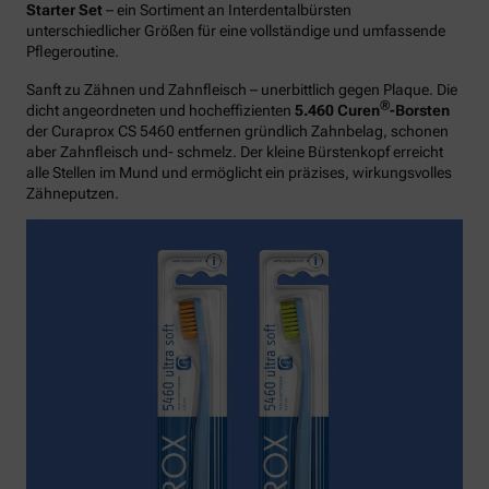
Starter Set
– ein Sortiment an Interdentalbürsten
unterschiedlicher Größen für eine vollständige und umfassende
Pflegeroutine.
Sanft zu Zähnen und Zahnfleisch – unerbittlich gegen Plaque. Die
®
dicht angeordneten und hocheffizienten
5.460 Curen
-Borsten
der Curaprox CS 5460 entfernen gründlich Zahnbelag, schonen
aber Zahnfleisch und- schmelz. Der kleine Bürstenkopf erreicht
alle Stellen im Mund und ermöglicht ein präzises, wirkungsvolles
Zähneputzen.