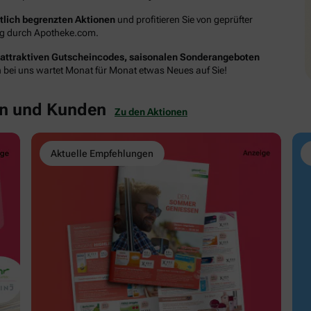
itlich begrenzten Aktionen
und profitieren Sie von geprüfter
ung durch Apotheke.com.
attraktiven Gutscheincodes, saisonalen Sonderangeboten
n bei uns wartet Monat für Monat etwas Neues auf Sie!
en und Kunden
Zu den Aktionen
Aktuelle Empfehlungen