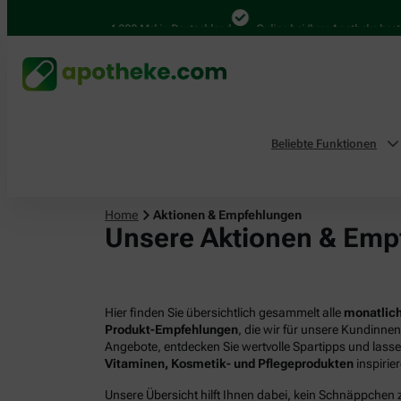
4.000 Mal in Deutschland
Online bei Ihrer Apotheke bestellen
Beliebte Funktionen
Home
Aktionen & Empfehlungen
Unsere Aktionen & Emp
Hier finden Sie übersichtlich gesammelt alle
monatlich
Produkt-Empfehlungen
, die wir für unsere Kundinne
Angebote, entdecken Sie wertvolle Spartipps und lass
Vitaminen, Kosmetik- und Pflegeprodukten
inspirie
Unsere Übersicht hilft Ihnen dabei, kein Schnäppchen