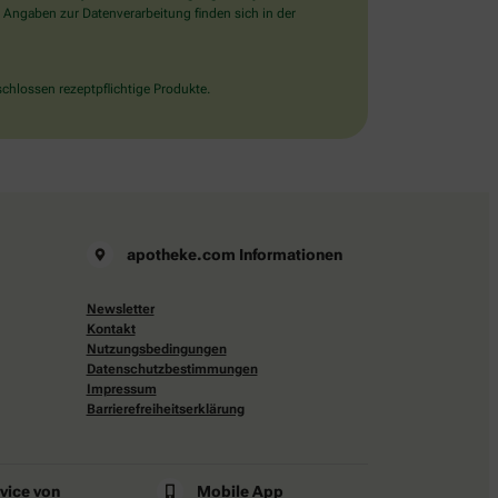
 Angaben zur Datenverarbeitung finden sich in der
chlossen rezeptpflichtige Produkte.
apotheke.com Informationen
Newsletter
Kontakt
Nutzungsbedingungen
Datenschutzbestimmungen
Impressum
Barrierefreiheitserklärung
rvice von
Mobile App