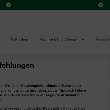
Bequem zwischen Abholung und Botendienst wählen
4.000 M
Onlineshop
Aktionen & Empfehlungen
Gesundhe
fehlungen
en Aktionen, Gewinnspiele, exklusiven Rabatte und
n und Kunden vorbereitet haben. Stöbern Sie durch frühere
en Sie sich von unseren Empfehlungen zu
Arzneimitteln,
ren.
 zu verpassen und die
besten Deals jeden Monat
zu finden.