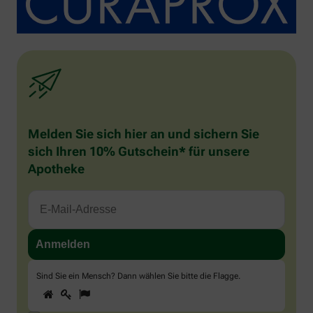
Melden Sie sich hier an und sichern Sie
sich Ihren 10% Gutschein* für unsere
Apotheke
Sind Sie ein Mensch? Dann wählen Sie bitte
die Flagge
.
1
2
3
Sind
Sie
ein