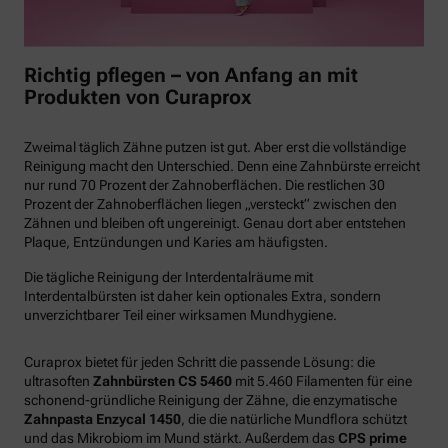
Richtig pflegen – von Anfang an mit
Produkten von Curaprox
Zweimal täglich Zähne putzen ist gut. Aber erst die vollständige
Reinigung macht den Unterschied. Denn eine Zahnbürste erreicht
nur rund 70 Prozent der Zahnoberflächen. Die restlichen 30
Prozent der Zahnoberflächen liegen „versteckt“ zwischen den
Zähnen und bleiben oft ungereinigt. Genau dort aber entstehen
Plaque, Entzündungen und Karies am häufigsten.
Die tägliche Reinigung der Interdentalräume mit
Interdentalbürsten ist daher kein optionales Extra, sondern
unverzichtbarer Teil einer wirksamen Mundhygiene.
Curaprox bietet für jeden Schritt die passende Lösung: die
ultrasoften
Zahnbürsten CS 5460
mit 5.460 Filamenten für eine
schonend-gründliche Reinigung der Zähne, die enzymatische
Zahnpasta Enzycal 1450
, die die natürliche Mundflora schützt
und das Mikrobiom im Mund stärkt. Außerdem das
CPS prime