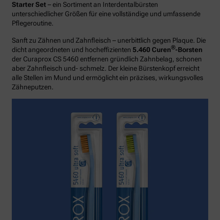
Starter Set
– ein Sortiment an Interdentalbürsten
unterschiedlicher Größen für eine vollständige und umfassende
Pflegeroutine.
Sanft zu Zähnen und Zahnfleisch – unerbittlich gegen Plaque. Die
®
dicht angeordneten und hocheffizienten
5.460 Curen
-Borsten
der Curaprox CS 5460 entfernen gründlich Zahnbelag, schonen
aber Zahnfleisch und- schmelz. Der kleine Bürstenkopf erreicht
alle Stellen im Mund und ermöglicht ein präzises, wirkungsvolles
Zähneputzen.