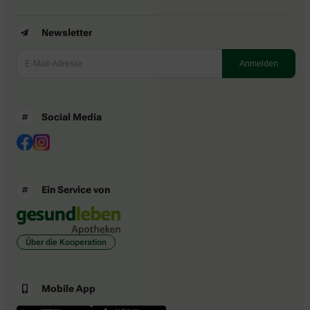
Newsletter
Social Media
Ein Service von
Über die Kooperation
Mobile App