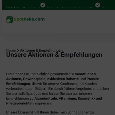
00 Mal in Deutschland
Online bei Ihrer Apotheke bestellen
Bequem zwische
Home
Aktionen & Empfehlungen
Unsere Aktionen & Empfehlungen
Hier finden Sie übersichtlich gesammelt alle
monatlichen
Aktionen, Gewinnspiele, exklusiven Rabatte und Produkt-
Empfehlungen
, die wir für unsere Kundinnen und Kunden
vorbereitet haben. Stöbern Sie durch frühere Angebote, entdecken
Sie wertvolle Spartipps und lassen Sie sich von unseren
Empfehlungen zu
Arzneimitteln, Vitaminen, Kosmetik- und
Pflegeprodukten
inspirieren.
Unsere Übersicht hilft Ihnen dabei, kein Schnäppchen zu