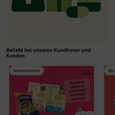
Beliebt bei unseren Kundinnen und
Kunden
Sommerwochen
Akt