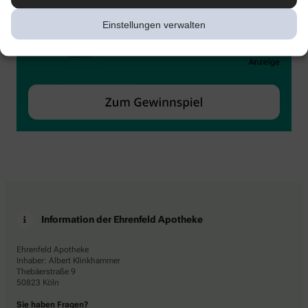
Einstellungen verwalten
Information der Ehrenfeld Apotheke
Ehrenfeld Apotheke
Inhaber: Albert Klinkhammer
Thebäerstraße 9
50823 Köln
Sie haben Fragen?