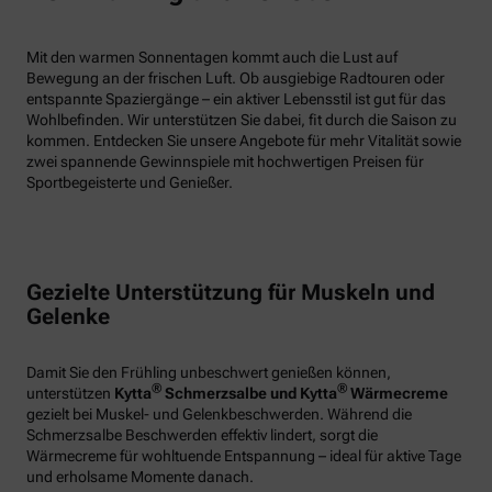
Mit den warmen Sonnentagen kommt auch die Lust auf
Bewegung an der frischen Luft. Ob ausgiebige Radtouren oder
entspannte Spaziergänge – ein aktiver Lebensstil ist gut für das
Wohlbefinden. Wir unterstützen Sie dabei, fit durch die Saison zu
kommen. Entdecken Sie unsere Angebote für mehr Vitalität sowie
zwei spannende Gewinnspiele mit hochwertigen Preisen für
Sportbegeisterte und Genießer.
Gezielte Unterstützung für Muskeln und
Gelenke
Damit Sie den Frühling unbeschwert genießen können,
®
®
unterstützen
Kytta
Schmerzsalbe und Kytta
Wärmecreme
gezielt bei Muskel- und Gelenkbeschwerden. Während die
Schmerzsalbe Beschwerden effektiv lindert, sorgt die
Wärmecreme für wohltuende Entspannung – ideal für aktive Tage
und erholsame Momente danach.