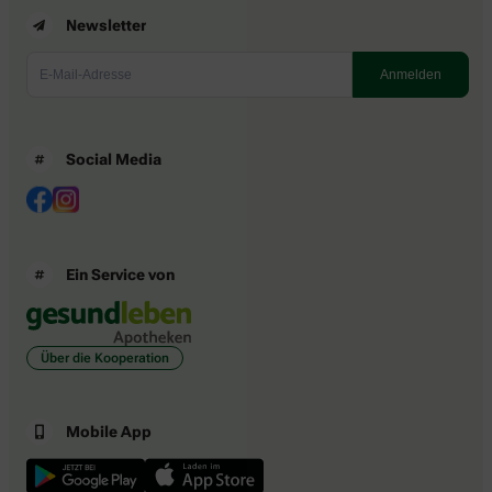
Newsletter
Social Media
Ein Service von
Über die Kooperation
Mobile App