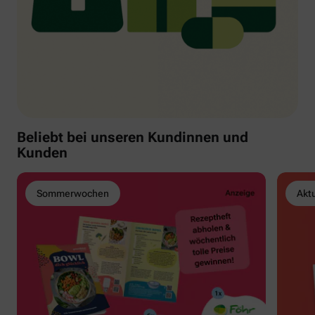
Beliebt bei unseren Kundinnen und
Kunden
Sommerwochen
Akt