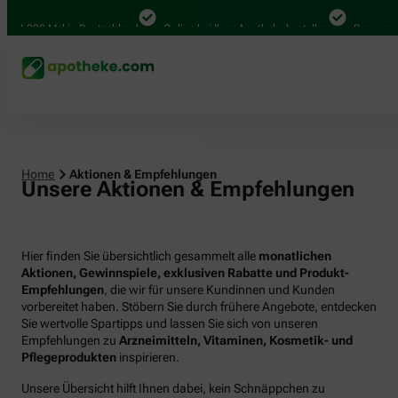
000 Mal in Deutschland
Online bei Ihrer Apotheke bestellen
Bequem zwische
Home
Aktionen & Empfehlungen
Unsere Aktionen & Empfehlungen
Hier finden Sie übersichtlich gesammelt alle
monatlichen
Aktionen, Gewinnspiele, exklusiven Rabatte und Produkt-
Empfehlungen
, die wir für unsere Kundinnen und Kunden
vorbereitet haben. Stöbern Sie durch frühere Angebote, entdecken
Sie wertvolle Spartipps und lassen Sie sich von unseren
Empfehlungen zu
Arzneimitteln, Vitaminen, Kosmetik- und
Pflegeprodukten
inspirieren.
Unsere Übersicht hilft Ihnen dabei, kein Schnäppchen zu