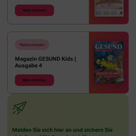
Mehr erfahren
Naturwissen
Magazin GESUND Kids |
Ausgabe 4
Mehr erfahren
Melden Sie sich hier an und sichern Sie