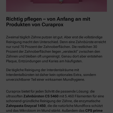
Richtig pflegen – von Anfang an mit
Produkten von Curaprox
Zweimal täglich Zähne putzen ist gut. Aber erst die vollständige
Reinigung macht den Unterschied. Denn eine Zahnbürste erreicht
nur rund 70 Prozent der Zahnoberflächen. Die restlichen 30
Prozent der Zahnoberflächen liegen „versteckt“ zwischen den
Zähnen und bleiben oft ungereinigt. Genau dort aber entstehen
Plaque, Entzündungen und Karies am häufigsten.
Die tägliche Reinigung der Interdentalräume mit
Interdentalbürsten ist daher kein optionales Extra, sondern
unverzichtbarer Teil einer wirksamen Mundhygiene.
Curaprox bietet für jeden Schritt die passende Lösung: die
ultrasoften
Zahnbürsten CS 5460
mit 5.460 Filamenten für eine
schonend-gründliche Reinigung der Zähne, die enzymatische
Zahnpasta Enzycal 1450
, die die natürliche Mundflora schützt
und das Mikrobiom im Mund stärkt. Außerdem das
CPS prime