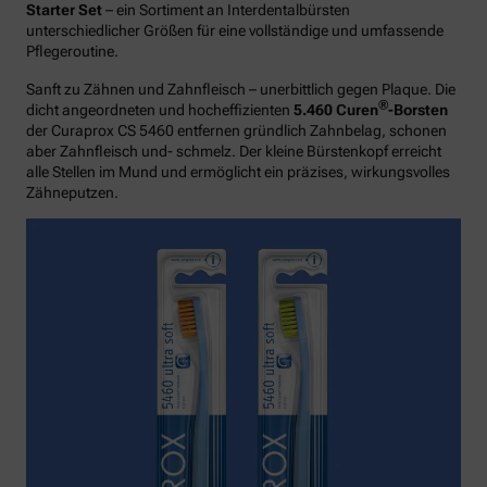
Starter Set
– ein Sortiment an Interdentalbürsten
unterschiedlicher Größen für eine vollständige und umfassende
Pflegeroutine.
Sanft zu Zähnen und Zahnfleisch – unerbittlich gegen Plaque. Die
®
dicht angeordneten und hocheffizienten
5.460 Curen
-Borsten
der Curaprox CS 5460 entfernen gründlich Zahnbelag, schonen
aber Zahnfleisch und- schmelz. Der kleine Bürstenkopf erreicht
alle Stellen im Mund und ermöglicht ein präzises, wirkungsvolles
Zähneputzen.