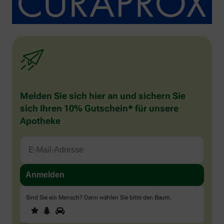
Melden Sie sich hier an und sichern Sie
sich Ihren 10% Gutschein* für unsere
Apotheke
Sind Sie ein Mensch? Dann wählen Sie bitte
den Baum
.
1
2
3
Sind
Sie
ein