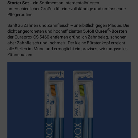
Starter Set
– ein Sortiment an Interdentalbürsten
unterschiedlicher Größen für eine vollständige und umfassende
Pflegeroutine.
Sanft zu Zähnen und Zahnfleisch – unerbittlich gegen Plaque. Die
®
dicht angeordneten und hocheffizienten
5.460 Curen
-Borsten
der Curaprox CS 5460 entfernen gründlich Zahnbelag, schonen
aber Zahnfleisch und- schmelz. Der kleine Bürstenkopf erreicht
alle Stellen im Mund und ermöglicht ein präzises, wirkungsvolles
Zähneputzen.