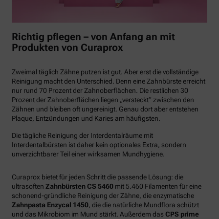
Richtig pflegen – von Anfang an mit
Produkten von Curaprox
Zweimal täglich Zähne putzen ist gut. Aber erst die vollständige
Reinigung macht den Unterschied. Denn eine Zahnbürste erreicht
nur rund 70 Prozent der Zahnoberflächen. Die restlichen 30
Prozent der Zahnoberflächen liegen „versteckt“ zwischen den
Zähnen und bleiben oft ungereinigt. Genau dort aber entstehen
Plaque, Entzündungen und Karies am häufigsten.
Die tägliche Reinigung der Interdentalräume mit
Interdentalbürsten ist daher kein optionales Extra, sondern
unverzichtbarer Teil einer wirksamen Mundhygiene.
Curaprox bietet für jeden Schritt die passende Lösung: die
ultrasoften
Zahnbürsten CS 5460
mit 5.460 Filamenten für eine
schonend-gründliche Reinigung der Zähne, die enzymatische
Zahnpasta Enzycal 1450
, die die natürliche Mundflora schützt
und das Mikrobiom im Mund stärkt. Außerdem das
CPS prime