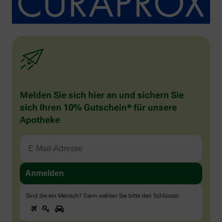
Melden Sie sich hier an und sichern Sie
sich Ihren 10% Gutschein* für unsere
Apotheke
Sind Sie ein Mensch? Dann wählen Sie bitte
den Schlüssel
.
1
2
3
Sind
Sie
ein