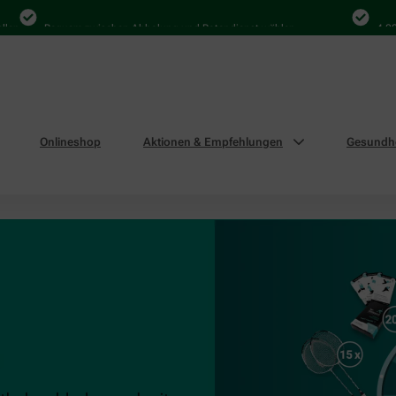
n
Bequem zwischen Abholung und Botendienst wählen
4.000 M
Onlineshop
Aktionen & Empfehlungen
Gesundhe