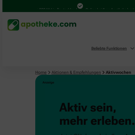
4.000 Mal in Deutschland
Online bei Ihrer Apotheke bestelle
Beliebte Funktionen
Home
Aktionen & Empfehlungen
Aktivwochen