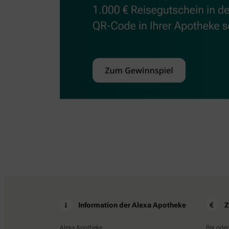
Information der Alexa Apotheke
Z
Alexa Apotheke
Bar oder