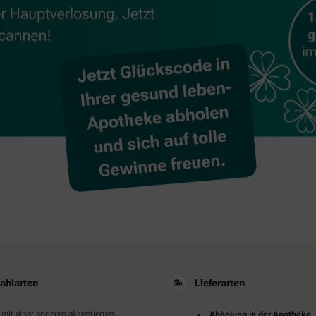
ahlarten
Lieferarten
 mit einer anderen akzeptierten
Abholung in der Apotheke