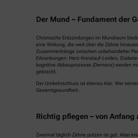
Der Mund – Fundament der G
Chronische Entzündungen im Mundraum bleiben
eine Wirkung, die weit über die Zähne hinausr
Zusammenhänge zwischen unbehandelter Parod
Erkrankungen: Herz-Kreislauf-Leiden, Diabet
kognitive Abbauprozesse (Demenz) werden mi
gebracht.
Der Umkehrschluss ist ebenso klar: Wer seinen
Gesamtgesundheit.
Richtig pflegen – von Anfang
Zweimal täglich Zähne putzen ist gut. Aber er