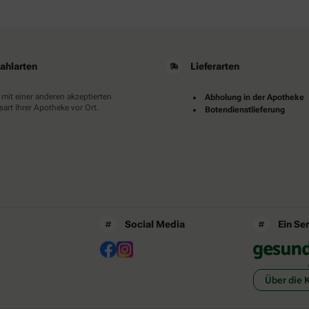
ahlarten
Lieferarten
 mit einer anderen akzeptierten
Abholung in der Apotheke
art Ihrer Apotheke vor Ort.
Botendienstlieferung
Social Media
Ein Se
Über die 