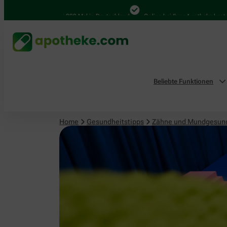
4.000 Mal in Deutschland
Online bei Ihrer Apotheke bestellen
Beliebte Funktionen
Home
Gesundheitstipps
Zähne und Mundgesun