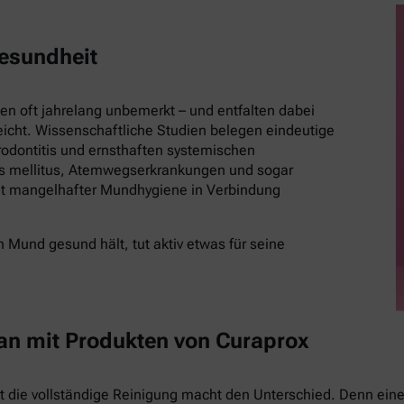
esundheit
 oft jahrelang unbemerkt – und entfalten dabei
eicht. Wissenschaftliche Studien belegen eindeutige
ontitis und ernsthaften systemischen
es mellitus, Atemwegserkrankungen und sogar
t mangelhafter Mundhygiene in Verbindung
 Mund gesund hält, tut aktiv etwas für seine
 an mit Produkten von Curaprox
st die vollständige Reinigung macht den Unterschied. Denn eine