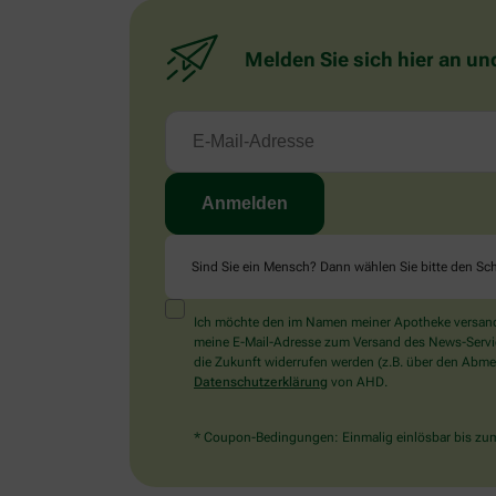
Melden Sie sich hier an un
Sind Sie ein Mensch? Dann wählen Sie bitte
den Sch
Ich möchte den im Namen meiner Apotheke versandt
meine E-Mail-Adresse zum Versand des News-Service 
die Zukunft widerrufen werden (z.B. über den Abmel
Datenschutzerklärung
von AHD.
* Coupon-Bedingungen: Einmalig einlösbar bis zum 