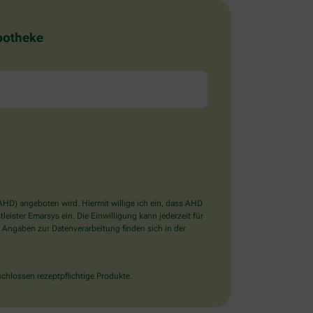
Apotheke
D) angeboten wird. Hiermit willige ich ein, dass AHD
ister Emarsys ein. Die Einwilligung kann jederzeit für
 Angaben zur Datenverarbeitung finden sich in der
chlossen rezeptpflichtige Produkte.