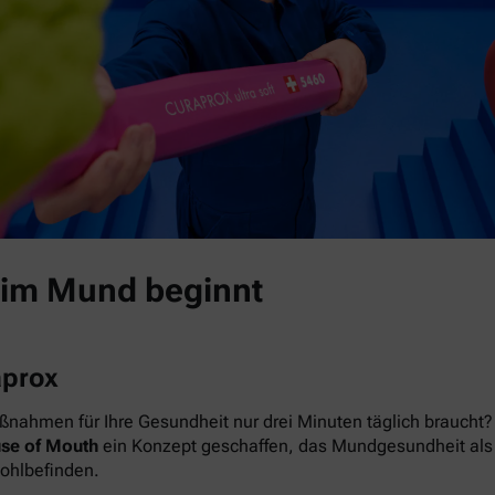
 im Mund beginnt
aprox
nahmen für Ihre Gesundheit nur drei Minuten täglich braucht? 
se of Mouth
ein Konzept geschaffen, das Mundgesundheit als das
Wohlbefinden.