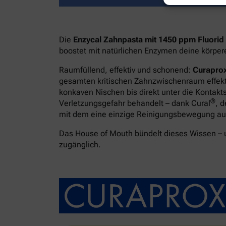
Die
Enzycal Zahnpasta mit 1450 ppm Fluorid
boostet mit natürlichen Enzymen deine körpe
Raumfüllend, effektiv und schonend:
Curaprox
gesamten kritischen Zahnzwischenraum effekti
konkaven Nischen bis direkt unter die Kontakt
®
Verletzungsgefahr behandelt – dank Cural
, 
mit dem eine einzige Reinigungsbewegung ausr
Das House of Mouth bündelt dieses Wissen –
zugänglich.