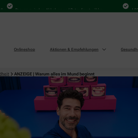
Bequem zwischen Abholung und Botendienst wählen
4.000 Mal
Onlineshop
Aktionen & Empfehlungen
Gesundhe
dheit
ANZEIGE | Warum alles im Mund beginnt