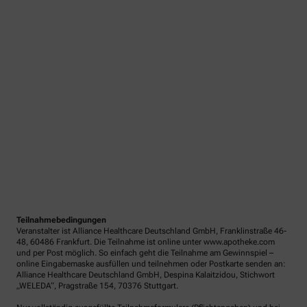
Teilnahmebedingungen
Veranstalter ist Alliance Healthcare Deutschland GmbH, Franklinstraße 46-
48, 60486 Frankfurt. Die Teilnahme ist online unter www.apotheke.com
und per Post möglich. So einfach geht die Teilnahme am Gewinnspiel –
online Eingabemaske ausfüllen und teilnehmen oder Postkarte senden an:
Alliance Healthcare Deutschland GmbH, Despina Kalaitzidou, Stichwort
„WELEDA“, Pragstraße 154, 70376 Stuttgart.