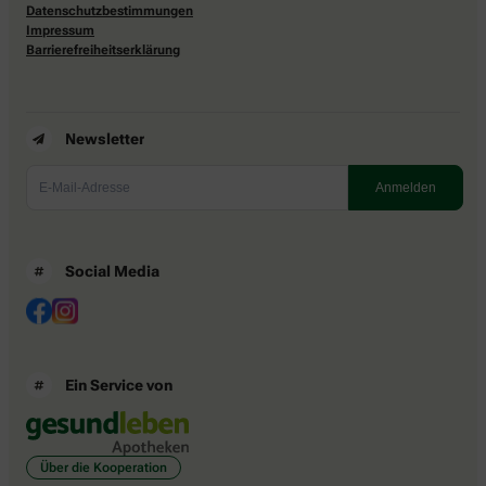
Datenschutzbestimmungen
Impressum
Barrierefreiheitserklärung
Newsletter
Social Media
Ein Service von
Über die Kooperation