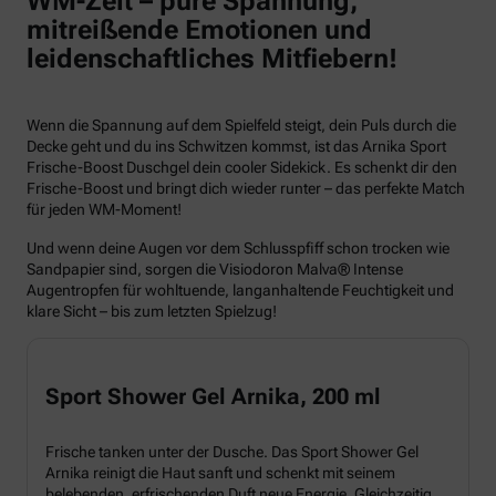
WM-Zeit – pure Spannung,
mitreißende Emotionen und
leidenschaftliches Mitfiebern!
Wenn die Spannung auf dem Spielfeld steigt, dein Puls durch die
Decke geht und du ins Schwitzen kommst, ist das Arnika Sport
Frische-Boost Duschgel dein cooler Sidekick. Es schenkt dir den
Frische-Boost und bringt dich wieder runter – das perfekte Match
für jeden WM-Moment!
Und wenn deine Augen vor dem Schlusspfiff schon trocken wie
Sandpapier sind, sorgen die Visiodoron Malva® Intense
Augentropfen für wohltuende, langanhaltende Feuchtigkeit und
klare Sicht – bis zum letzten Spielzug!
Sport Shower Gel Arnika, 200 ml
Frische tanken unter der Dusche. Das Sport Shower Gel
Arnika reinigt die Haut sanft und schenkt mit seinem
belebenden, erfrischenden Duft neue Energie. Gleichzeitig