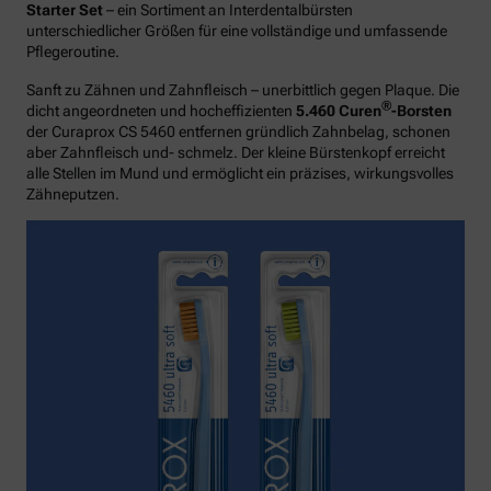
Starter Set
– ein Sortiment an Interdentalbürsten
unterschiedlicher Größen für eine vollständige und umfassende
Pflegeroutine.
Sanft zu Zähnen und Zahnfleisch – unerbittlich gegen Plaque. Die
®
dicht angeordneten und hocheffizienten
5.460 Curen
-Borsten
der Curaprox CS 5460 entfernen gründlich Zahnbelag, schonen
aber Zahnfleisch und- schmelz. Der kleine Bürstenkopf erreicht
alle Stellen im Mund und ermöglicht ein präzises, wirkungsvolles
Zähneputzen.