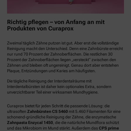
Richtig pflegen – von Anfang an mit
Produkten von Curaprox
Zweimal täglich Zähne putzen ist gut. Aber erst die vollständige
Reinigung macht den Unterschied. Denn eine Zahnbürste erreicht
nur rund 70 Prozent der Zahnoberflächen. Die restlichen 30
Prozent der Zahnoberflächen liegen „versteckt“ zwischen den
Zähnen und bleiben oft ungereinigt. Genau dort aber entstehen
Plaque, Entzündungen und Karies am häufigsten.
Die tägliche Reinigung der Interdentalräume mit
Interdentalbürsten ist daher kein optionales Extra, sondern
unverzichtbarer Teil einer wirksamen Mundhygiene.
Curaprox bietet für jeden Schritt die passende Lösung: die
ultrasoften
Zahnbürsten CS 5460
mit 5.460 Filamenten für eine
schonend-gründliche Reinigung der Zähne, die enzymatische
Zahnpasta Enzycal 1450
, die die natürliche Mundflora schützt
und das Mikrobiom im Mund stärkt. Außerdem das
CPS prime