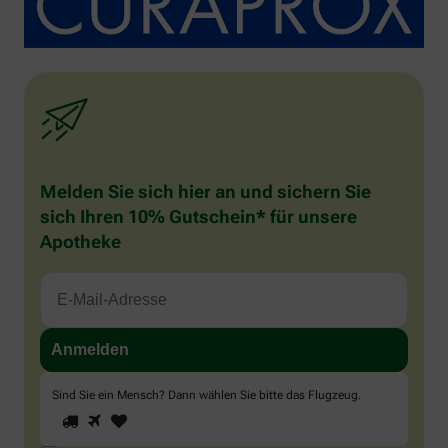
Melden Sie sich hier an und sichern Sie
sich Ihren 10% Gutschein* für unsere
Apotheke
Sind Sie ein Mensch? Dann wählen Sie bitte
das Flugzeug
.
1
2
3
Sind
Sie
ein