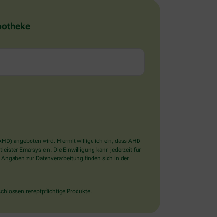
Apotheke
D) angeboten wird. Hiermit willige ich ein, dass AHD
ister Emarsys ein. Die Einwilligung kann jederzeit für
 Angaben zur Datenverarbeitung finden sich in der
chlossen rezeptpflichtige Produkte.