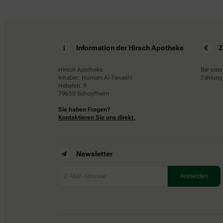
Information der Hirsch Apotheke
Z
Hirsch Apotheke
Bar oder
Inhaber: Humam Al-Tawashi
Zahlungs
Hebelstr. 9
79650 Schopfheim
Sie haben Fragen?
Kontaktieren Sie uns direkt.
Newsletter