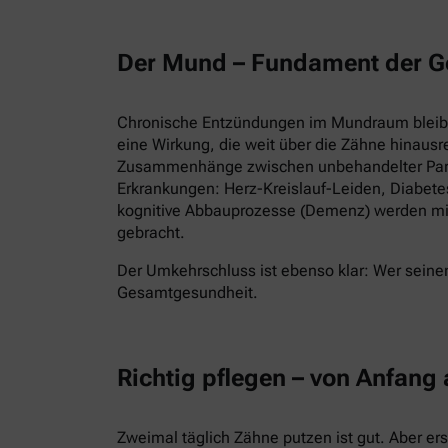
Der Mund – Fundament der G
Chronische Entzündungen im Mundraum bleiben
eine Wirkung, die weit über die Zähne hinausr
Zusammenhänge zwischen unbehandelter Parod
Erkrankungen: Herz-Kreislauf-Leiden, Diabet
kognitive Abbauprozesse (Demenz) werden mi
gebracht.
Der Umkehrschluss ist ebenso klar: Wer seinen
Gesamtgesundheit.
Richtig pflegen – von Anfang
Zweimal täglich Zähne putzen ist gut. Aber er