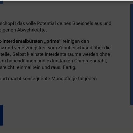
schöpft das volle Potential deines Speichels aus und
reigenen Abwehrkräfte.
-Interdentalbürsten „prime“
reinigen den
v und verletzungsfrei: vom Zahnfleischrand über die
stelle. Selbst kleinste Interdentalräume werden ohne
dem hauchdünnen und extrastarken Chirurgendraht,
eicht: einmal rein und raus. Fertig.
 und macht konsequente Mundpflege für jeden