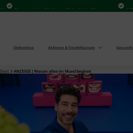
Bequem zwischen Abholung und Botendienst wählen
4.000 Mal
Onlineshop
Aktionen & Empfehlungen
Gesundhe
dheit
ANZEIGE | Warum alles im Mund beginnt