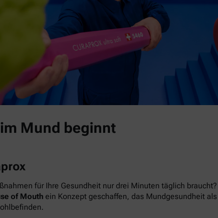
 im Mund beginnt
aprox
nahmen für Ihre Gesundheit nur drei Minuten täglich braucht? 
se of Mouth
ein Konzept geschaffen, das Mundgesundheit als das
Wohlbefinden.