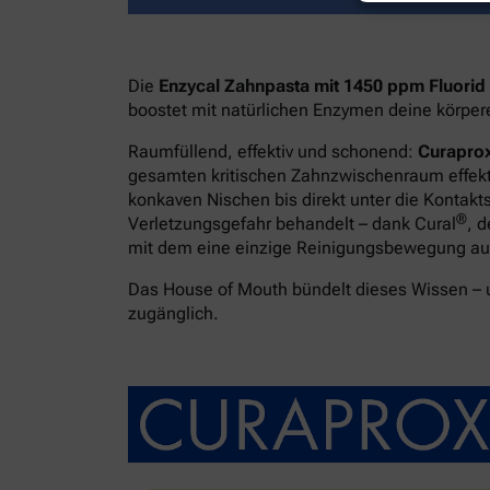
Die
Enzycal Zahnpasta mit 1450 ppm Fluorid
boostet mit natürlichen Enzymen deine körpe
Raumfüllend, effektiv und schonend:
Curaprox
gesamten kritischen Zahnzwischenraum effekti
konkaven Nischen bis direkt unter die Kontakt
®
Verletzungsgefahr behandelt – dank Cural
, 
mit dem eine einzige Reinigungsbewegung ausr
Das House of Mouth bündelt dieses Wissen –
zugänglich.