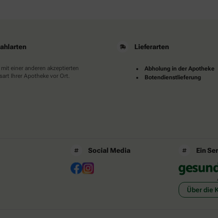
ahlarten
Lieferarten
 mit einer anderen akzeptierten
Abholung in der Apotheke
art Ihrer Apotheke vor Ort.
Botendienstlieferung
Social Media
Ein Se
Über die 