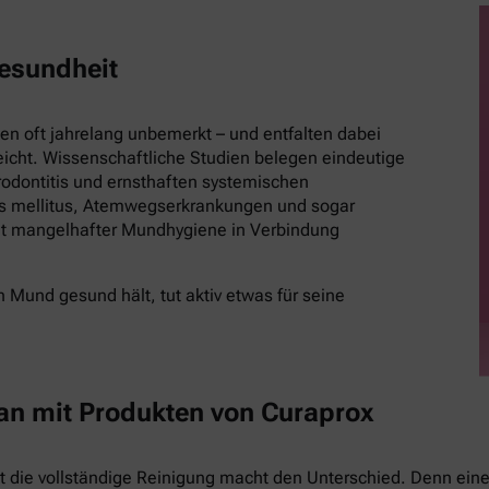
esundheit
 oft jahrelang unbemerkt – und entfalten dabei
eicht. Wissenschaftliche Studien belegen eindeutige
ontitis und ernsthaften systemischen
es mellitus, Atemwegserkrankungen und sogar
t mangelhafter Mundhygiene in Verbindung
 Mund gesund hält, tut aktiv etwas für seine
 an mit Produkten von Curaprox
st die vollständige Reinigung macht den Unterschied. Denn eine