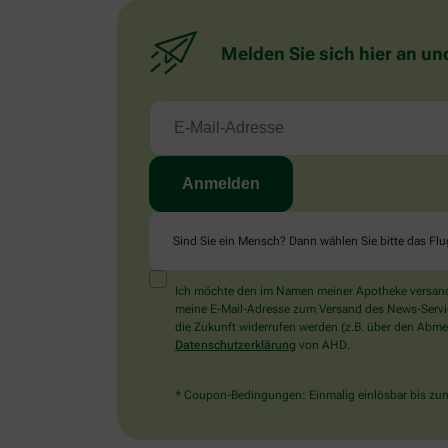
Melden Sie sich hier an un
Sind Sie ein Mensch? Dann wählen Sie bitte
das Fl
Ich möchte den im Namen meiner Apotheke versandt
meine E-Mail-Adresse zum Versand des News-Service 
die Zukunft widerrufen werden (z.B. über den Abmel
Datenschutzerklärung
von AHD.
* Coupon-Bedingungen: Einmalig einlösbar bis zum 