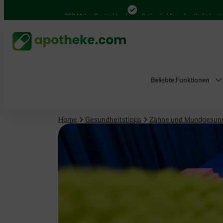
4.000 Mal in Deutschland
Online bei Ihrer Apotheke bestellen
Beliebte Funktionen
Home
Gesundheitstipps
Zähne und Mundgesun