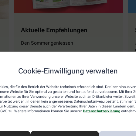
Aktuelle Empfehlungen
Den Sommer geniessen
Mehr erfahren
Cookie-Einwilligung verwalten
kies, die für den Betrieb der Website technisch erforderlich sind. Darüber hinaus v
nsere Website für Sie optimal zu gestalten und fortlaufend zu verbessern. Mit Ihrer
ormationen zu Ihrer Verwendung unserer Website auch an Drittanbieter weiter. Soweit
rarbeitet werden, in denen kein angemessenes Datenschutzniveau besteht, stimmen Si
ur Nutzung dieser Dienste auch der Verarbeitung Ihrer Daten in diesen Ländern gem. 
 DSGVO zu. Weitere Informationen können Sie unserer
Datenschutzerklärung
entnehm
Naturwissen
Magazin GESUND Ki