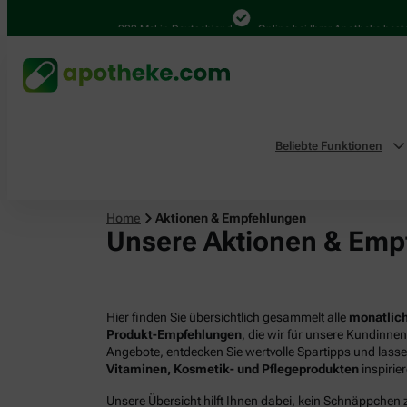
4.000 Mal in Deutschland
Online bei Ihrer Apotheke bestellen
Beliebte Funktionen
Home
Aktionen & Empfehlungen
Unsere Aktionen & Emp
Hier finden Sie übersichtlich gesammelt alle
monatlich
Produkt-Empfehlungen
, die wir für unsere Kundinne
Angebote, entdecken Sie wertvolle Spartipps und lass
Vitaminen, Kosmetik- und Pflegeprodukten
inspirie
Unsere Übersicht hilft Ihnen dabei, kein Schnäppchen