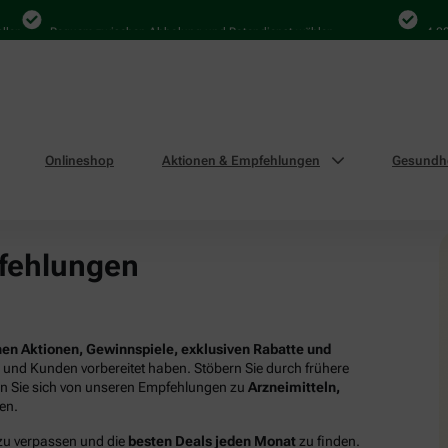
Bequem zwischen Abholung und Botendienst wählen
4.000 Ma
Onlineshop
Aktionen & Empfehlungen
Gesundhe
fehlungen
en Aktionen, Gewinnspiele, exklusiven Rabatte und
n und Kunden vorbereitet haben. Stöbern Sie durch frühere
en Sie sich von unseren Empfehlungen zu
Arzneimitteln,
ren.
 zu verpassen und die
besten Deals jeden Monat
zu finden.