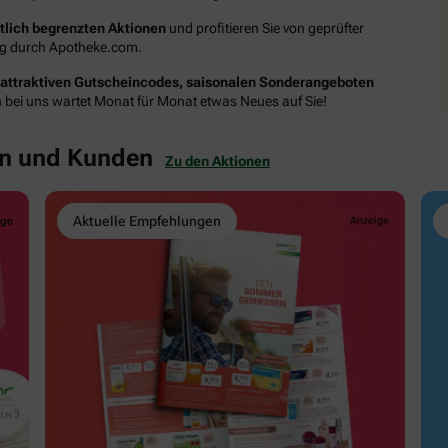
itlich begrenzten Aktionen
und profitieren Sie von geprüfter
ung durch Apotheke.com.
attraktiven Gutscheincodes, saisonalen Sonderangeboten
n bei uns wartet Monat für Monat etwas Neues auf Sie!
en und Kunden
Zu den Aktionen
Aktuelle Empfehlungen