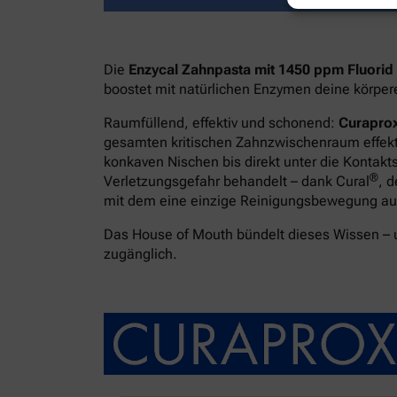
Die
Enzycal Zahnpasta mit 1450 ppm Fluorid
boostet mit natürlichen Enzymen deine körpe
Raumfüllend, effektiv und schonend:
Curaprox
gesamten kritischen Zahnzwischenraum effekti
konkaven Nischen bis direkt unter die Kontakt
®
Verletzungsgefahr behandelt – dank Cural
, 
mit dem eine einzige Reinigungsbewegung ausr
Das House of Mouth bündelt dieses Wissen –
zugänglich.