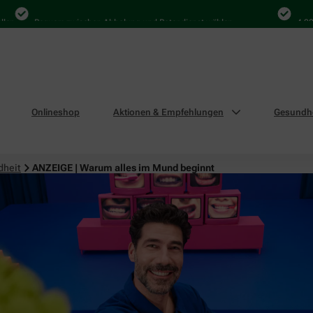
Bequem zwischen Abholung und Botendienst wählen
4.000 Ma
Onlineshop
Aktionen & Empfehlungen
Gesundhe
dheit
ANZEIGE | Warum alles im Mund beginnt