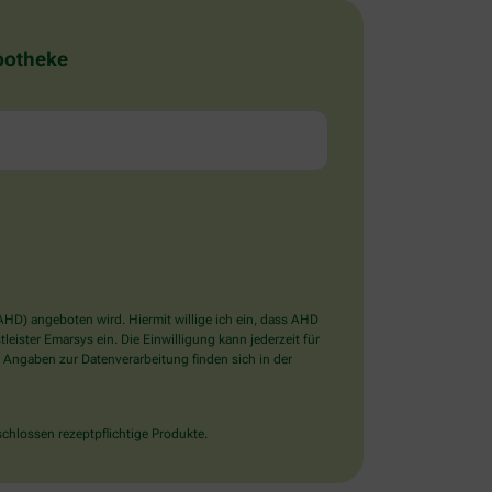
Apotheke
D) angeboten wird. Hiermit willige ich ein, dass AHD
ister Emarsys ein. Die Einwilligung kann jederzeit für
 Angaben zur Datenverarbeitung finden sich in der
chlossen rezeptpflichtige Produkte.