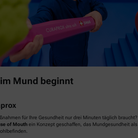
 im Mund beginnt
aprox
nahmen für Ihre Gesundheit nur drei Minuten täglich braucht? 
se of Mouth
ein Konzept geschaffen, das Mundgesundheit als das
Wohlbefinden.