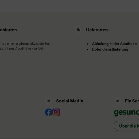
ahlarten
Lieferarten
 mit einer anderen akzeptierten
Abholung in der Apotheke
art Ihrer Apotheke vor Ort.
Botendienstlieferung
Social Media
Ein Se
Über die 