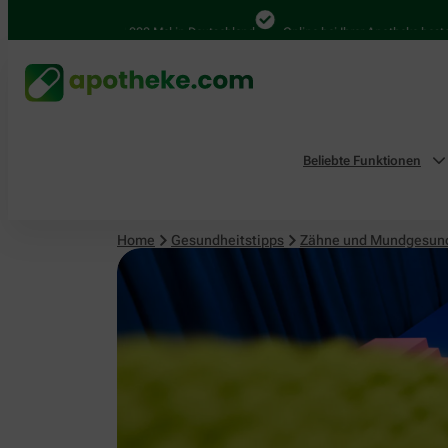
4.000 Mal in Deutschland
Online bei Ihrer Apotheke bestellen
Beliebte Funktionen
Home
Gesundheitstipps
Zähne und Mundgesun