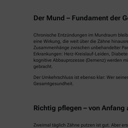
Der Mund – Fundament der G
Chronische Entzündungen im Mundraum bleiben
eine Wirkung, die weit über die Zähne hinausr
Zusammenhänge zwischen unbehandelter Parod
Erkrankungen: Herz-Kreislauf-Leiden, Diabet
kognitive Abbauprozesse (Demenz) werden mi
gebracht.
Der Umkehrschluss ist ebenso klar: Wer seinen
Gesamtgesundheit.
Richtig pflegen – von Anfang
Zweimal täglich Zähne putzen ist gut. Aber er