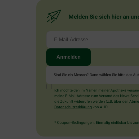
Melden Sie sich hier an un
Sind Sie ein Mensch? Dann wählen Sie bitte
das Au
Ich möchte den im Namen meiner Apotheke versandt
meine E-Mail-Adresse zum Versand des News-Service 
die Zukunft widerrufen werden (z.B. über den Abmel
Datenschutzerklärung
von AHD.
* Coupon-Bedingungen: Einmalig einlösbar bis zum 