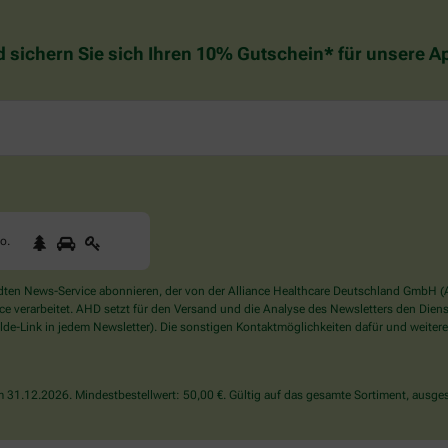
d sichern Sie sich Ihren 10% Gutschein* für unsere 
1
2
3
Sind
to
.
Sie
ein
Mensch?
en News-Service abonnieren, der von der Alliance Healthcare Deutschland GmbH (AH
Dann
verarbeitet. AHD setzt für den Versand und die Analyse des Newsletters den Dienstle
wählen
de-Link in jedem Newsletter). Die sonstigen Kontaktmöglichkeiten dafür und weitere
Sie
bitte
das
31.12.2026. Mindestbestellwert: 50,00 €. Gültig auf das gesamte Sortiment, ausges
Auto.