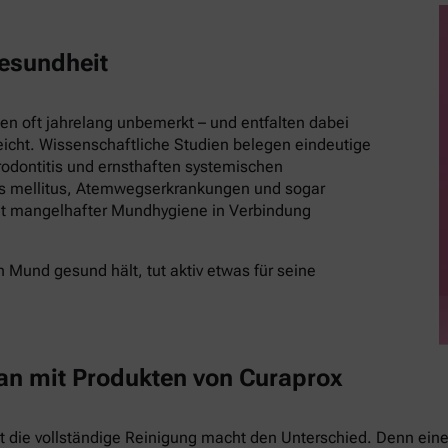
esundheit
 oft jahrelang unbemerkt – und entfalten dabei
eicht. Wissenschaftliche Studien belegen eindeutige
ontitis und ernsthaften systemischen
es mellitus, Atemwegserkrankungen und sogar
t mangelhafter Mundhygiene in Verbindung
 Mund gesund hält, tut aktiv etwas für seine
 an mit Produkten von Curaprox
st die vollständige Reinigung macht den Unterschied. Denn eine