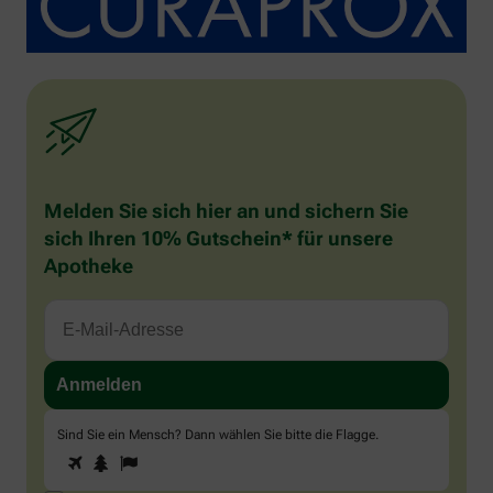
Melden Sie sich hier an und sichern Sie
sich Ihren 10% Gutschein* für unsere
Apotheke
Sind Sie ein Mensch? Dann wählen Sie bitte
die Flagge
.
1
2
3
Sind
Sie
ein