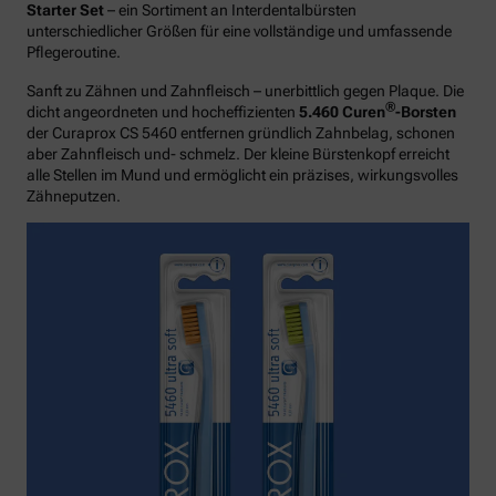
Starter Set
– ein Sortiment an Interdentalbürsten
unterschiedlicher Größen für eine vollständige und umfassende
Pflegeroutine.
Sanft zu Zähnen und Zahnfleisch – unerbittlich gegen Plaque. Die
®
dicht angeordneten und hocheffizienten
5.460 Curen
-Borsten
der Curaprox CS 5460 entfernen gründlich Zahnbelag, schonen
aber Zahnfleisch und- schmelz. Der kleine Bürstenkopf erreicht
alle Stellen im Mund und ermöglicht ein präzises, wirkungsvolles
Zähneputzen.