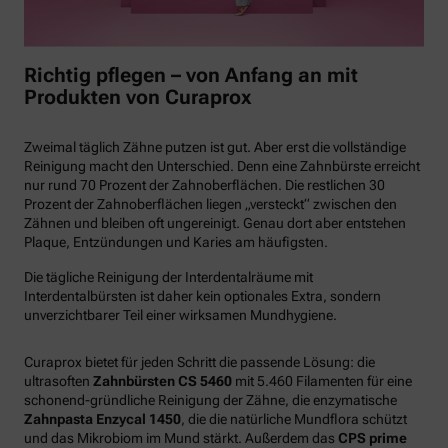
Richtig pflegen – von Anfang an mit
Produkten von Curaprox
Zweimal täglich Zähne putzen ist gut. Aber erst die vollständige
Reinigung macht den Unterschied. Denn eine Zahnbürste erreicht
nur rund 70 Prozent der Zahnoberflächen. Die restlichen 30
Prozent der Zahnoberflächen liegen „versteckt“ zwischen den
Zähnen und bleiben oft ungereinigt. Genau dort aber entstehen
Plaque, Entzündungen und Karies am häufigsten.
Die tägliche Reinigung der Interdentalräume mit
Interdentalbürsten ist daher kein optionales Extra, sondern
unverzichtbarer Teil einer wirksamen Mundhygiene.
Curaprox bietet für jeden Schritt die passende Lösung: die
ultrasoften
Zahnbürsten CS 5460
mit 5.460 Filamenten für eine
schonend-gründliche Reinigung der Zähne, die enzymatische
Zahnpasta Enzycal 1450
, die die natürliche Mundflora schützt
und das Mikrobiom im Mund stärkt. Außerdem das
CPS prime