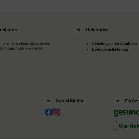
ahlarten
Lieferarten
 mit einer anderen akzeptierten
Abholung in der Apotheke
art Ihrer Apotheke vor Ort.
Botendienstlieferung
Social Media
Ein Se
Über die 