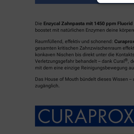
Die
Enzycal Zahnpasta mit 1450 ppm Fluorid
boostet mit natürlichen Enzymen deine körpe
Raumfüllend, effektiv und schonend:
Curaprox
gesamten kritischen Zahnzwischenraum effekti
konkaven Nischen bis direkt unter die Kontakt
®
Verletzungsgefahr behandelt – dank Cural
, 
mit dem eine einzige Reinigungsbewegung ausr
Das House of Mouth bündelt dieses Wissen –
zugänglich.