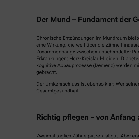
Der Mund – Fundament der G
Chronische Entzündungen im Mundraum bleiben
eine Wirkung, die weit über die Zähne hinausr
Zusammenhänge zwischen unbehandelter Parod
Erkrankungen: Herz-Kreislauf-Leiden, Diabet
kognitive Abbauprozesse (Demenz) werden mi
gebracht.
Der Umkehrschluss ist ebenso klar: Wer seinen
Gesamtgesundheit.
Richtig pflegen – von Anfang
Zweimal täglich Zähne putzen ist gut. Aber er