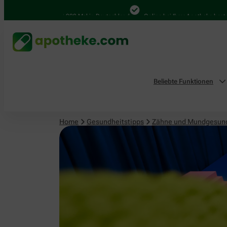
4.000 Mal in Deutschland
Online bei Ihrer Apotheke bestellen
Beliebte Funktionen
Home
Gesundheitstipps
Zähne und Mundgesun