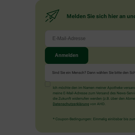
Melden Sie sich hier an un
Sind Sie ein Mensch? Dann wählen Sie bitte
den Sch
Ich möchte den im Namen meiner Apotheke versandt
meine E-Mail-Adresse zum Versand des News-Service 
die Zukunft widerrufen werden (z.B. über den Abmel
Datenschutzerklärung
von AHD.
* Coupon-Bedingungen: Einmalig einlösbar bis zum 