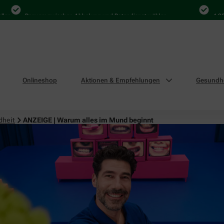
Bequem zwischen Abholung und Botendienst wählen
4.000 Mal
Onlineshop
Aktionen & Empfehlungen
Gesundhe
dheit
ANZEIGE | Warum alles im Mund beginnt