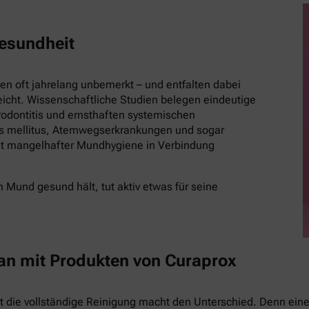
esundheit
 oft jahrelang unbemerkt – und entfalten dabei
eicht. Wissenschaftliche Studien belegen eindeutige
ontitis und ernsthaften systemischen
es mellitus, Atemwegserkrankungen und sogar
t mangelhafter Mundhygiene in Verbindung
 Mund gesund hält, tut aktiv etwas für seine
 an mit Produkten von Curaprox
st die vollständige Reinigung macht den Unterschied. Denn eine