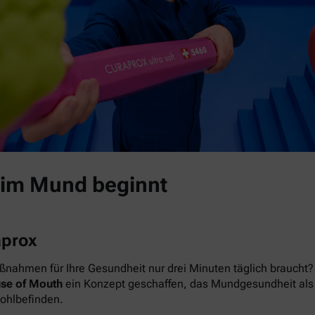
 im Mund beginnt
aprox
nahmen für Ihre Gesundheit nur drei Minuten täglich braucht? 
se of Mouth
ein Konzept geschaffen, das Mundgesundheit als das
Wohlbefinden.