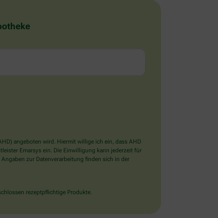
Apotheke
D) angeboten wird. Hiermit willige ich ein, dass AHD
ister Emarsys ein. Die Einwilligung kann jederzeit für
 Angaben zur Datenverarbeitung finden sich in der
chlossen rezeptpflichtige Produkte.