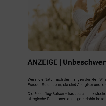
ANZEIGE | Unbeschwert
Wenn die Natur nach dem langen dunklen Winte
Freude. Es sei denn, sie sind Allergiker und le
Die Pollenflug-Saison – hauptsächlich zwische
allergische Reaktionen aus – gemeinhin beka