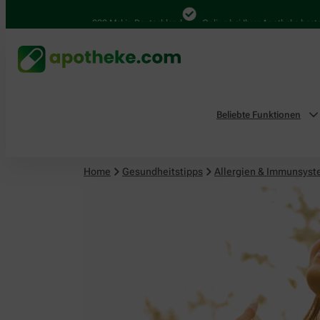
4.000 Mal in Deutschland
Online bei Ihrer Apotheke bestellen
Beliebte Funktionen
Home
Gesundheitstipps
Allergien & Immunsys