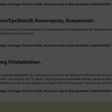
e und fragen Sie Ihre Ärztin, Ihren Arzt oder in Ihrer Apotheke. Stand 04/2021
m/Sprühstoß Nasenspray, Suspension.
ur Anwendung bei Erwachsenen zur symptomatischen Behandlung der Beschwerden ei
hinitis) durch einen Arzt.
e und fragen Sie Ihre Ärztin, Ihren Arzt oder in Ihrer Apotheke. Stand 06/2021
mg Filmtabletten.
. Anwendungsgebiete: Zur Besserung der Sympt. bei allergischer Rhinitis (durch ei
i Erw. und Jugendl. ab 12 Jahren. Diese Symptome beinhalten Niesen, laufende ode
rtikaria (ein durch eine Allergie hervorgerufener Hautzustand). Diese Sympt. beinha
e und fragen Sie Ihre Ärztin, Ihren Arzt oder in Ihrer Apotheke. Stand 09/2024