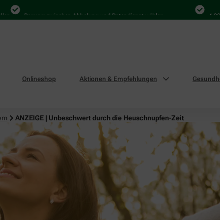
Bequem zwischen Abholung und Botendienst wählen
4.000 Mal i
Onlineshop
Aktionen & Empfehlungen
Gesundhe
tem
ANZEIGE | Unbeschwert durch die Heuschnupfen-Zeit