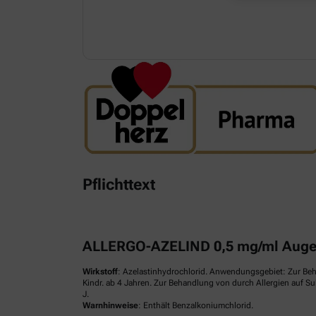
Pflichttext
ALLERGO-AZELIND 0,5 mg/ml Augen
Wirkstoff
: Azelastinhydrochlorid. Anwendungsgebiet: Zur Be
Kindr. ab 4 Jahren. Zur Behandlung von durch Allergien auf S
J.
Warnhinweise
: Enthält Benzalkoniumchlorid.