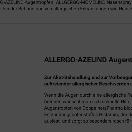
ERGO-AZELIND Augentropfen, ALLGERGO-MOMELIND Nasenspray 
g bei der Behandlung von allergischen Erkrankungen wie Heusch
ALLERGO-AZELIND Augent
Zur Akut-Behandlung und zur Vorbeugu
auftretender allergischer Beschwerden
Wenn die Augen durch eine allergische Re
brennen wünscht man sich schnelle Hilfe.
Augentropfen von DoppelherzPharma block
Entzündungsbotenstoffes Histamin, der
auslöst, und sorgt so besonders rasch für