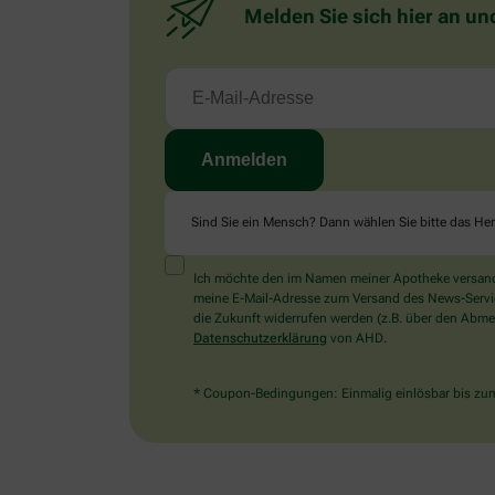
Melden Sie sich hier an un
Sind Sie ein Mensch? Dann wählen Sie bitte
das He
Ich möchte den im Namen meiner Apotheke versandt
meine E-Mail-Adresse zum Versand des News-Service 
die Zukunft widerrufen werden (z.B. über den Abmel
Datenschutzerklärung
von AHD.
* Coupon-Bedingungen: Einmalig einlösbar bis zum 