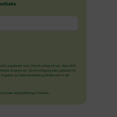
Apotheke
D) angeboten wird. Hiermit willige ich ein, dass AHD
ister Emarsys ein. Die Einwilligung kann jederzeit für
 Angaben zur Datenverarbeitung finden sich in der
chlossen rezeptpflichtige Produkte.