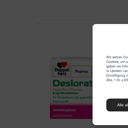
Wir setzen Coo
Cookies, um u
geben wir Inf
in Ländern ve
Einwilligung z
Abs. 1 lit. a
Alle a