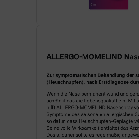
ALLERGO-MOMELIND Nas
Zur symptomatischen Behandlung der sai
(Heuschnupfen), nach Erstdiagnose durc
Wenn die Nase permanent wund und gereiz
schränkt das die Lebensqualität ein. Mit
hilft ALLERGO-MOMELIND Nasenspray v
Symptome des saisonalen allergischen Sc
so dafür, dass Heuschnupfen-Geplagte wi
Seine volle Wirksamkeit entfaltet das Arz
Dosis, daher sollte es regelmäßig angew