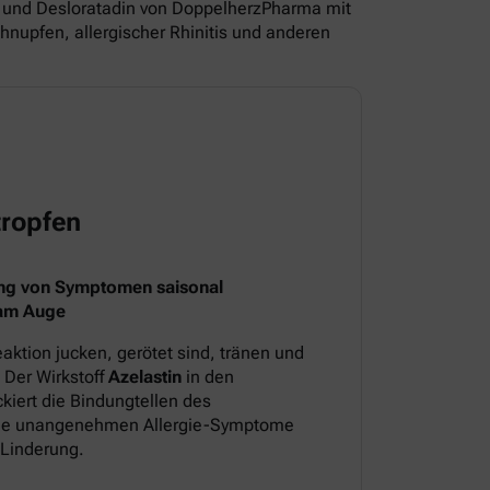
und Desloratadin von DoppelherzPharma mit
nupfen, allergischer Rhinitis und anderen
ropfen
ng von Symptomen saisonal
 am Auge
aktion jucken, gerötet sind, tränen und
 Der Wirkstoff
Azelastin
in den
iert die Bindungtellen des
 die unangenehmen Allergie-Symptome
 Linderung.