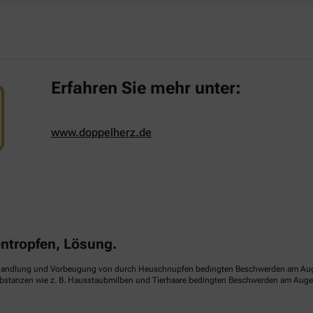
Erfahren Sie mehr unter:
www.doppelherz.de
tropfen, Lösung.
handlung und Vorbeugung von durch Heuschnupfen bedingten Beschwerden am Auge (sa
ubstanzen wie z. B. Hausstaubmilben und Tierhaare bedingten Beschwerden am Auge (p