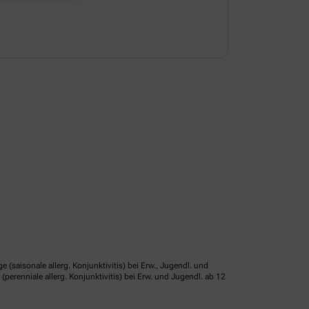
isonale allerg. Konjunktivitis) bei Erw., Jugendl. und
erenniale allerg. Konjunktivitis) bei Erw. und Jugendl. ab 12