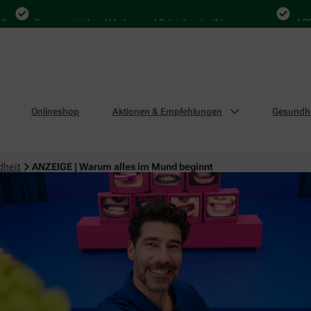
Bequem zwischen Abholung und Botendienst wählen
4.000 Mal
Onlineshop
Aktionen & Empfehlungen
Gesundhe
dheit
ANZEIGE | Warum alles im Mund beginnt