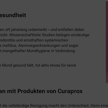
esundheit
 oft jahrelang unbemerkt – und entfalten dabei
eicht. Wissenschaftliche Studien belegen eindeutige
ontitis und ernsthaften systemischen
es mellitus, Atemwegserkrankungen und sogar
t mangelhafter Mundhygiene in Verbindung
 Mund gesund hält, tut aktiv etwas für seine
 an mit Produkten von Curaprox
st die vollständige Reinigung macht den Unterschied. Denn eine