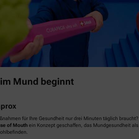
 im Mund beginnt
aprox
nahmen für Ihre Gesundheit nur drei Minuten täglich braucht? 
se of Mouth
ein Konzept geschaffen, das Mundgesundheit als das
Wohlbefinden.