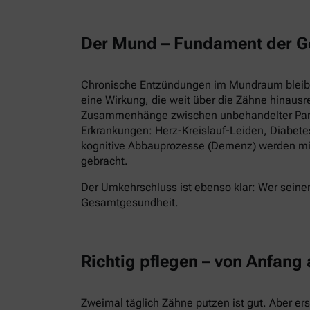
Der Mund – Fundament der G
Chronische Entzündungen im Mundraum bleiben
eine Wirkung, die weit über die Zähne hinausr
Zusammenhänge zwischen unbehandelter Parod
Erkrankungen: Herz-Kreislauf-Leiden, Diabet
kognitive Abbauprozesse (Demenz) werden mi
gebracht.
Der Umkehrschluss ist ebenso klar: Wer seinen
Gesamtgesundheit.
Richtig pflegen – von Anfang
Zweimal täglich Zähne putzen ist gut. Aber er