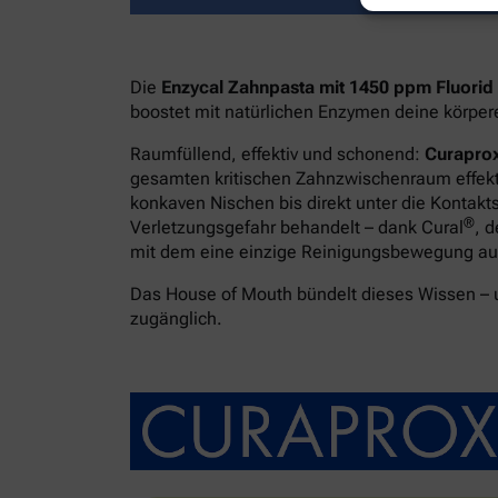
Die
Enzycal Zahnpasta mit 1450 ppm Fluorid
boostet mit natürlichen Enzymen deine körpe
Raumfüllend, effektiv und schonend:
Curaprox
gesamten kritischen Zahnzwischenraum effekti
konkaven Nischen bis direkt unter die Kontakt
®
Verletzungsgefahr behandelt – dank Cural
, 
mit dem eine einzige Reinigungsbewegung ausr
Das House of Mouth bündelt dieses Wissen –
zugänglich.