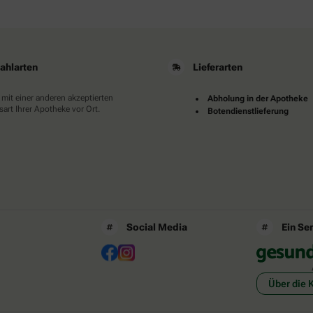
ahlarten
Lieferarten
 mit einer anderen akzeptierten
Abholung in der Apotheke
art Ihrer Apotheke vor Ort.
Botendienstlieferung
Social Media
Ein Se
Über die 