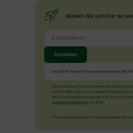
Melden Sie sich hier an un
Sind Sie ein Mensch? Dann wählen Sie bitte
den Sch
Ich möchte den im Namen meiner Apotheke versandt
meine E-Mail-Adresse zum Versand des News-Service 
die Zukunft widerrufen werden (z.B. über den Abmel
Datenschutzerklärung
von AHD.
* Coupon-Bedingungen: Einmalig einlösbar bis zum 