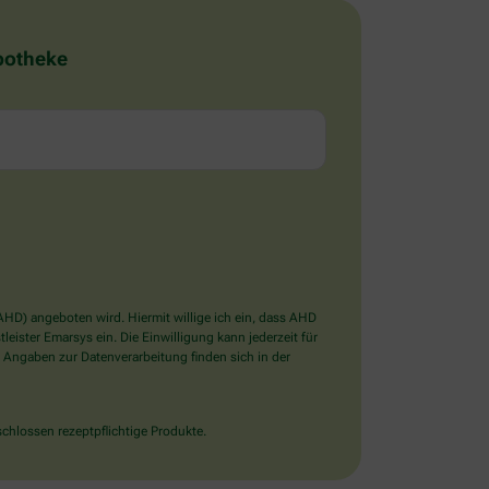
Apotheke
D) angeboten wird. Hiermit willige ich ein, dass AHD
ister Emarsys ein. Die Einwilligung kann jederzeit für
 Angaben zur Datenverarbeitung finden sich in der
chlossen rezeptpflichtige Produkte.