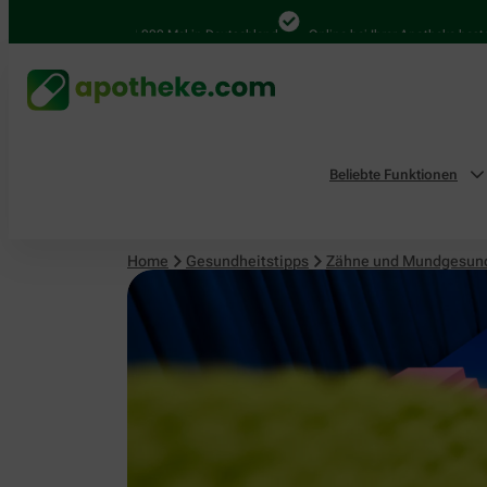
4.000 Mal in Deutschland
Online bei Ihrer Apotheke bestellen
Beliebte Funktionen
Home
Gesundheitstipps
Zähne und Mundgesun