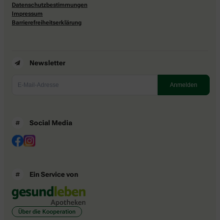
Datenschutzbestimmungen
Impressum
Barrierefreiheitserklärung
Newsletter
Social Media
Ein Service von
Über die Kooperation