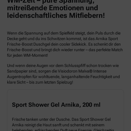
WM-Zeit – pure Spannung,
mitreißende Emotionen und
leidenschaftliches Mitfiebern!
Wenn die Spannung auf dem Spielfeld steigt, dein Puls durch die
Decke geht und du ins Schwitzen kommst, ist das Arnika Sport
Frische-Boost Duschgel dein cooler Sidekick. Es schenkt dir den
Frische-Boost und bringt dich wieder runter – das perfekte Match
für jeden WM-Moment!
Und wenn deine Augen vor dem Schlusspfiff schon trocken wie
Sandpapier sind, sorgen die Visiodoron Malva® Intense
Augentropfen für wohltuende, langanhaltende Feuchtigkeit und
klare Sicht – bis zum letzten Spielzug!
Sport Shower Gel Arnika, 200 ml
Frische tanken unter der Dusche. Das Sport Shower Gel
Arnika reinigt die Haut sanft und schenkt mit seinem
belebenden, erfrischenden Duft neue Energie. Gleichzeitig