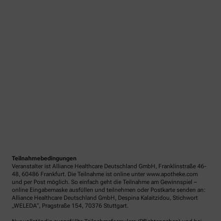
Teilnahmebedingungen
Veranstalter ist Alliance Healthcare Deutschland GmbH, Franklinstraße 46-
48, 60486 Frankfurt. Die Teilnahme ist online unter www.apotheke.com
und per Post möglich. So einfach geht die Teilnahme am Gewinnspiel –
online Eingabemaske ausfüllen und teilnehmen oder Postkarte senden an:
Alliance Healthcare Deutschland GmbH, Despina Kalaitzidou, Stichwort
„WELEDA“, Pragstraße 154, 70376 Stuttgart.