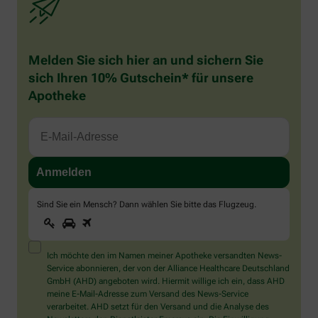
Melden Sie sich hier an und sichern Sie
sich Ihren 10% Gutschein* für unsere
Apotheke
Sind Sie ein Mensch? Dann wählen Sie bitte
das Flugzeug
.
1
2
3
Sind
Sie
ein
Mensch?
Ich möchte den im Namen meiner Apotheke versandten News-
Dann
Service abonnieren, der von der Alliance Healthcare Deutschland
wählen
GmbH (AHD) angeboten wird. Hiermit willige ich ein, dass AHD
Sie
meine E-Mail-Adresse zum Versand des News-Service
bitte
verarbeitet. AHD setzt für den Versand und die Analyse des