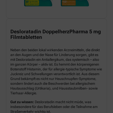
Desloratadin DoppelherzPharma 5 mg
Filmtabletten
Neben den beiden lokal wirkenden Arzneimitteln, die direkt
an den Augen und der Nase für Linderung sorgen, gibt es
mit Desloratadin ein Antiallergikum, das systemisch – also
im ganzen Körper – aktiv ist. Es hemmt den körpereigenen
Botenstoff Histamin, der für allergie-typische Symptome wie
Juckreiz und Schwellungen verantwortlich ist. Aus diesem
Grund bekämpft es nicht nur Heuschnupfen-Symptome,
sondern lindert auch die Beschwerden bei allergischem
Hautausschlag (Urtikaria), und Hausstaubmilben- sowie
Tierhaar-Allergie.
Gut zu wissen:
Desloratadin macht nicht müde, was
insbesondere für das Berufsleben oder die Teilnahme am
Straßenverkehr wichtig ist.