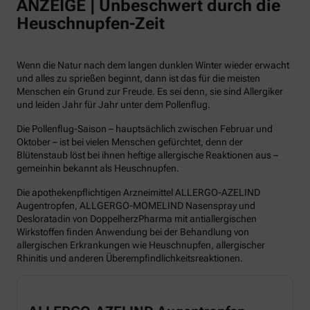
ANZEIGE | Unbeschwert durch die
Heuschnupfen-Zeit
Wenn die Natur nach dem langen dunklen Winter wieder erwacht
und alles zu sprießen beginnt, dann ist das für die meisten
Menschen ein Grund zur Freude. Es sei denn, sie sind Allergiker
und leiden Jahr für Jahr unter dem Pollenflug.
Die Pollenflug-Saison – hauptsächlich zwischen Februar und
Oktober – ist bei vielen Menschen gefürchtet, denn der
Blütenstaub löst bei ihnen heftige allergische Reaktionen aus –
gemeinhin bekannt als Heuschnupfen.
Die apothekenpflichtigen Arzneimittel ALLERGO-AZELIND
Augentropfen, ALLGERGO-MOMELIND Nasenspray und
Desloratadin von DoppelherzPharma mit antiallergischen
Wirkstoffen finden Anwendung bei der Behandlung von
allergischen Erkrankungen wie Heuschnupfen, allergischer
Rhinitis und anderen Überempfindlichkeitsreaktionen.