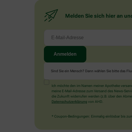
Melden Sie sich hier an un
Sind Sie ein Mensch? Dann wählen Sie bitte
das Fl
Ich möchte den im Namen meiner Apotheke versandt
meine E-Mail-Adresse zum Versand des News-Service 
die Zukunft widerrufen werden (z.B. über den Abmel
Datenschutzerklärung
von AHD.
* Coupon-Bedingungen: Einmalig einlösbar bis zum 