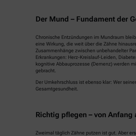
Der Mund – Fundament der G
Chronische Entzündungen im Mundraum bleiben
eine Wirkung, die weit über die Zähne hinausr
Zusammenhänge zwischen unbehandelter Parod
Erkrankungen: Herz-Kreislauf-Leiden, Diabet
kognitive Abbauprozesse (Demenz) werden mi
gebracht.
Der Umkehrschluss ist ebenso klar: Wer seinen
Gesamtgesundheit.
Richtig pflegen – von Anfang
Zweimal täglich Zähne putzen ist gut. Aber er