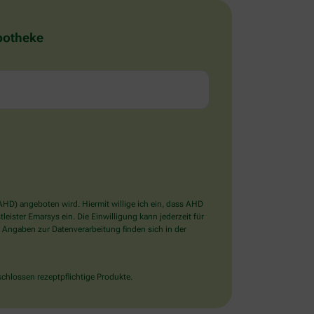
Apotheke
D) angeboten wird. Hiermit willige ich ein, dass AHD
ister Emarsys ein. Die Einwilligung kann jederzeit für
 Angaben zur Datenverarbeitung finden sich in der
chlossen rezeptpflichtige Produkte.