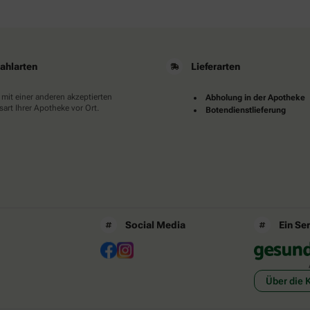
ahlarten
Lieferarten
 mit einer anderen akzeptierten
Abholung in der Apotheke
art Ihrer Apotheke vor Ort.
Botendienstlieferung
Social Media
Ein Se
Über die 