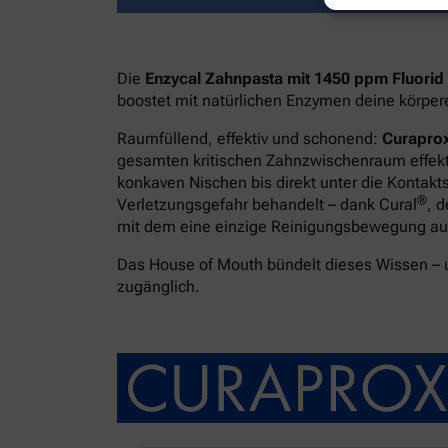
Die
Enzycal Zahnpasta mit 1450 ppm Fluorid
boostet mit natürlichen Enzymen deine körpe
Raumfüllend, effektiv und schonend:
Curaprox
gesamten kritischen Zahnzwischenraum effekti
konkaven Nischen bis direkt unter die Kontakt
®
Verletzungsgefahr behandelt – dank Cural
, 
mit dem eine einzige Reinigungsbewegung ausr
Das House of Mouth bündelt dieses Wissen –
zugänglich.