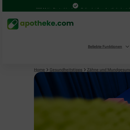
4.000 Mal in Deutschland
Online bei Ihrer Apotheke bestellen
Beliebte Funktionen
Home
Gesundheitstipps
Zähne und Mundgesun