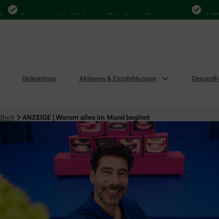
Bequem zwischen Abholung und Botendienst wählen
4.000 Mal
Onlineshop
Aktionen & Empfehlungen
Gesundhe
dheit
ANZEIGE | Warum alles im Mund beginnt