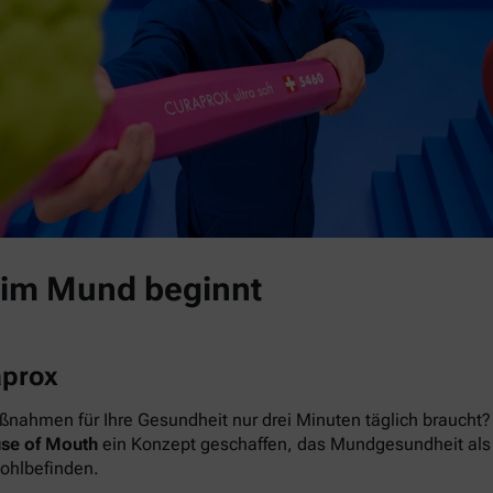
 im Mund beginnt
aprox
nahmen für Ihre Gesundheit nur drei Minuten täglich braucht? 
se of Mouth
ein Konzept geschaffen, das Mundgesundheit als das
Wohlbefinden.