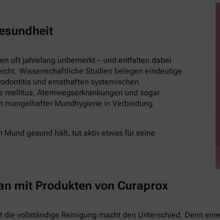
esundheit
 oft jahrelang unbemerkt – und entfalten dabei
eicht. Wissenschaftliche Studien belegen eindeutige
ontitis und ernsthaften systemischen
es mellitus, Atemwegserkrankungen und sogar
t mangelhafter Mundhygiene in Verbindung
 Mund gesund hält, tut aktiv etwas für seine
 an mit Produkten von Curaprox
st die vollständige Reinigung macht den Unterschied. Denn eine