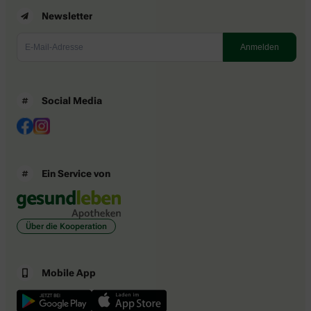
Newsletter
Social Media
Ein Service von
Über die Kooperation
Mobile App