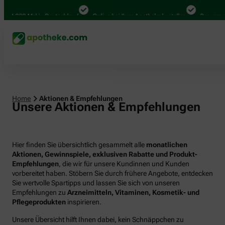
000 Mal in Deutschland
Online bei Ihrer Apotheke bestellen
Bequem zwische
Home
Aktionen & Empfehlungen
Unsere Aktionen & Empfehlungen
Hier finden Sie übersichtlich gesammelt alle
monatlichen
Aktionen, Gewinnspiele, exklusiven Rabatte und Produkt-
Empfehlungen
, die wir für unsere Kundinnen und Kunden
vorbereitet haben. Stöbern Sie durch frühere Angebote, entdecken
Sie wertvolle Spartipps und lassen Sie sich von unseren
Empfehlungen zu
Arzneimitteln, Vitaminen, Kosmetik- und
Pflegeprodukten
inspirieren.
Unsere Übersicht hilft Ihnen dabei, kein Schnäppchen zu