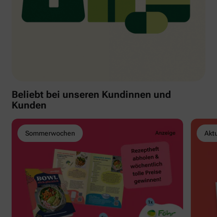
Beliebt bei unseren Kundinnen und
Kunden
Sommerwochen
Akt