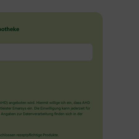
Apotheke
D) angeboten wird. Hiermit willige ich ein, dass AHD
ister Emarsys ein. Die Einwilligung kann jederzeit für
 Angaben zur Datenverarbeitung finden sich in der
chlossen rezeptpflichtige Produkte.