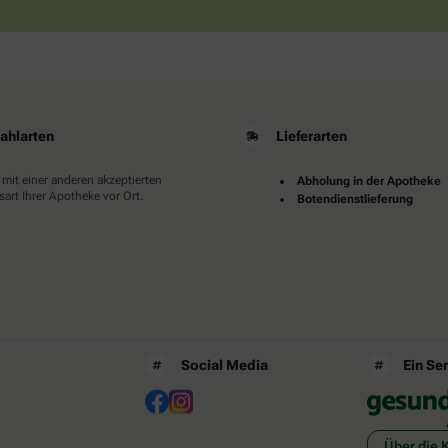
ahlarten
Lieferarten
 mit einer anderen akzeptierten
Abholung in der Apotheke
art Ihrer Apotheke vor Ort.
Botendienstlieferung
Social Media
Ein Se
Über die 