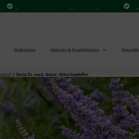
Bequem zwischen Abholung und Botendienst wählen
4.000 Mal 
Onlineshop
Aktionen & Empfehlungen
Gesundhe
mittel
Serie Dr. med. Natur: Mönchspfeffer