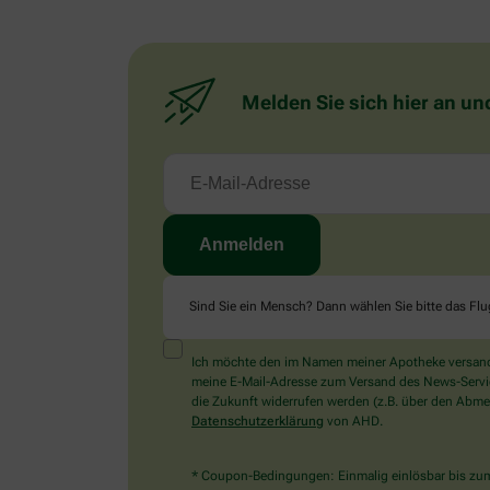
Melden Sie sich hier an un
Sind Sie ein Mensch? Dann wählen Sie bitte
das Fl
Ich möchte den im Namen meiner Apotheke versandt
meine E-Mail-Adresse zum Versand des News-Service 
die Zukunft widerrufen werden (z.B. über den Abmel
Datenschutzerklärung
von AHD.
* Coupon-Bedingungen: Einmalig einlösbar bis zum 