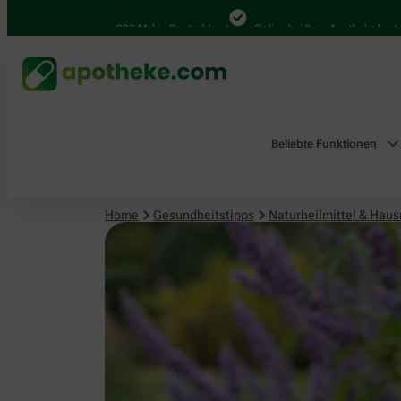
Naturheilmittel & Hausmittel
4.000 Mal in Deutschland
Online bei Ihrer Apotheke bestellen
Beliebte Funktionen
Home
Gesundheitstipps
Naturheilmittel & Haus