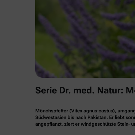
Serie Dr. med. Natur: 
Mönchspfeffer (Vitex agnus-castus), umgan
Südwestasien bis nach Pakistan. Er liebt so
angepflanzt, ziert er windgeschützte Stein-