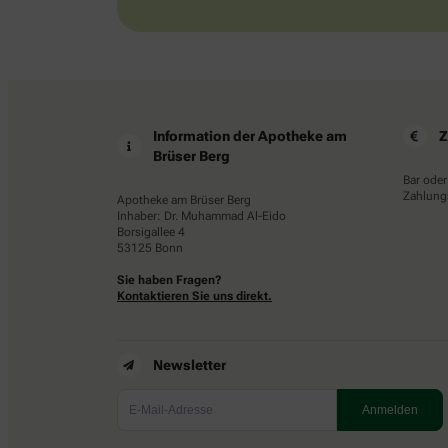
Information der Apotheke am
Z
Brüser Berg
Bar oder
Zahlungs
Apotheke am Brüser Berg
Inhaber: Dr. Muhammad Al-Eido
Borsigallee 4
53125 Bonn
Sie haben Fragen?
Kontaktieren Sie uns direkt.
Newsletter