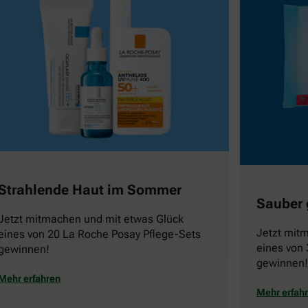
Strahlende Haut im Sommer
Sauber 
Jetzt mitmachen und mit etwas Glück
Jetzt mit
eines von 20 La Roche Posay Pflege-Sets
eines von 
gewinnen!
gewinnen!
Mehr erfahren
Mehr erfah