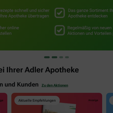
ei Ihrer Adler Apotheke
en und Kunden
Zu den Aktionen
Aktuelle Empfehlungen