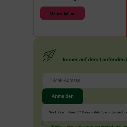
Abkühlung.
Mehr erfahren
Immer auf dem Laufenden bl
Sind Sie ein Mensch? Dann wählen Sie bitte
den LK
Ich möchte den im Namen meiner Apotheke versandt