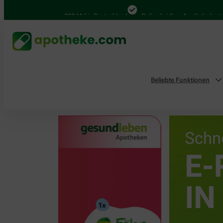
4.000 Mal in Deutschland
Online bei Ihrer Apotheke bestellen
Beliebte Funktionen