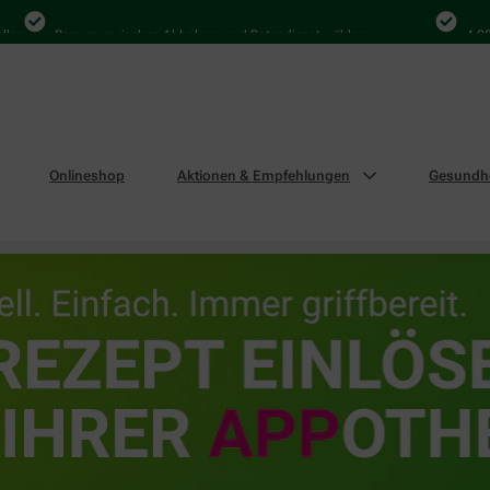
Bequem zwischen Abholung und Botendienst wählen
4.000 Mal 
Onlineshop
Aktionen & Empfehlungen
Gesundhe