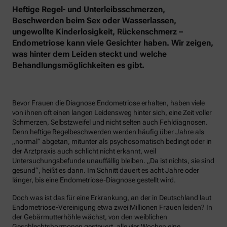
Heftige Regel- und Unterleibsschmerzen,
Beschwerden beim Sex oder Wasserlassen,
ungewollte Kinderlosigkeit, Rückenschmerz –
Endometriose kann viele Gesichter haben. Wir zeigen,
was hinter dem Leiden steckt und welche
Behandlungsmöglichkeiten es gibt.
Bevor Frauen die Diagnose Endometriose erhalten, haben viele
von ihnen oft einen langen Leidensweg hinter sich, eine Zeit voller
Schmerzen, Selbstzweifel und nicht selten auch Fehldiagnosen.
Denn heftige Regelbeschwerden werden häufig über Jahre als
„normal“ abgetan, mitunter als psychosomatisch bedingt oder in
der Arztpraxis auch schlicht nicht erkannt, weil
Untersuchungsbefunde unauffällig bleiben. „Da ist nichts, sie sind
gesund“, heißt es dann. Im Schnitt dauert es acht Jahre oder
länger, bis eine Endometriose-Diagnose gestellt wird.
Doch was ist das für eine Erkrankung, an der in Deutschland laut
Endometriose-Vereinigung etwa zwei Millionen Frauen leiden? In
der Gebärmutterhöhle wächst, von den weiblichen
Geschlechtshormonen gesteuert, alle vier Wochen eine