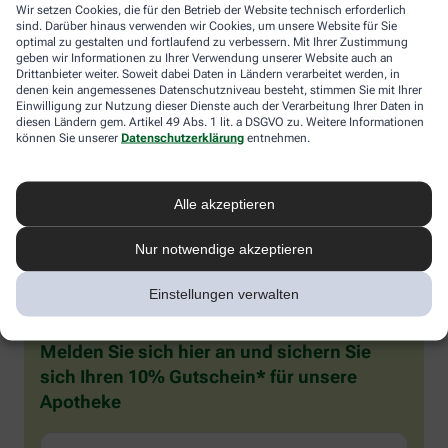
Wir setzen Cookies, die für den Betrieb der Website technisch erforderlich
meisten Fällen verschwinden die Probleme mit den
sind. Darüber hinaus verwenden wir Cookies, um unsere Website für Sie
Wechseljahren.
optimal zu gestalten und fortlaufend zu verbessern. Mit Ihrer Zustimmung
geben wir Informationen zu Ihrer Verwendung unserer Website auch an
Voraussetzung für eine erfolgreiche Behandlung ist allerdings
Drittanbieter weiter. Soweit dabei Daten in Ländern verarbeitet werden, in
denen kein angemessenes Datenschutzniveau besteht, stimmen Sie mit Ihrer
immer, dass die Endometriose auch als solche erkannt wird.
Einwilligung zur Nutzung dieser Dienste auch der Verarbeitung Ihrer Daten in
Regelmäßig heftige Regelschmerzen sollten Frauen deshalb ernst
diesen Ländern gem. Artikel 49 Abs. 1 lit. a DSGVO zu. Weitere Informationen
nehmen und ärztlich abklären lassen. Und sich auf keinen Fall
können Sie unserer
Datenschutzerklärung
entnehmen.
einreden lassen, sie seien normal.
Alle akzeptieren
Nur notwendige akzeptieren
Einstellungen verwalten
Melden Sie sich hier an und sichern Sie
sich Ihren 10% Gutschein* für unsere
Apotheke