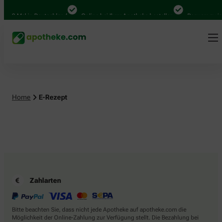
.000 Mal in Deutschland
Online bei Ihrer Apotheke bestellen
Bequem zwisc
Home
E-Rezept
Zahlarten
Bitte beachten Sie, dass nicht jede Apotheke auf apotheke.com die
Möglichkeit der Online-Zahlung zur Verfügung stellt. Die Bezahlung bei