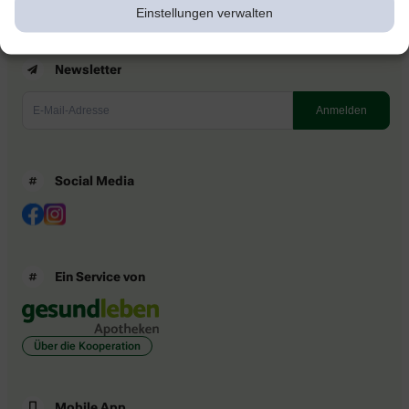
Einstellungen verwalten
Newsletter
Social Media
Ein Service von
Über die Kooperation
Mobile App