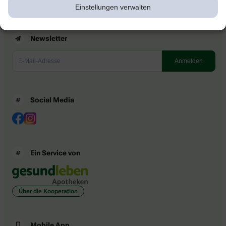
Einstellungen verwalten
Newsletter
Social Media
Ein Service von
Über die Kooperation
Mobile App