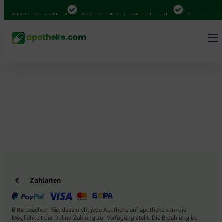
.000 Mal in Deutschland
Online bei Ihrer Apotheke bestellen
Bequem zwisc
Zahlarten
Bitte beachten Sie, dass nicht jede Apotheke auf apotheke.com die
Möglichkeit der Online-Zahlung zur Verfügung stellt. Die Bezahlung bei