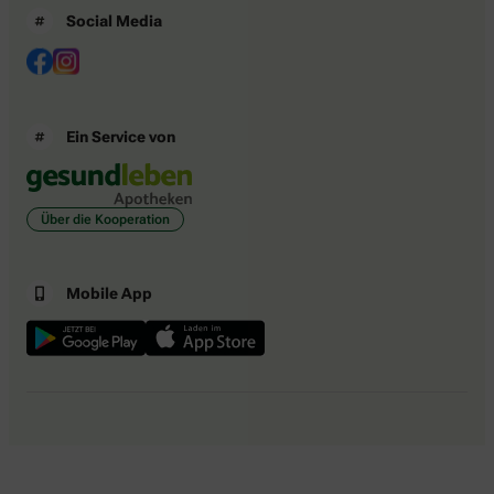
Social Media
Ein Service von
Über die Kooperation
Mobile App