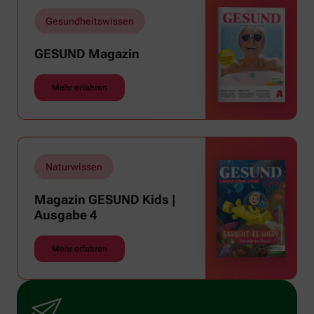
rauben, sehnen wir uns oft nach einem
Gesundheitswissen
erfrischenden Regenschauer und Abkühlung.
GESUND Magazin
Mehr erfahren
Naturwissen
Magazin GESUND Kids |
Ausgabe 4
Mehr erfahren