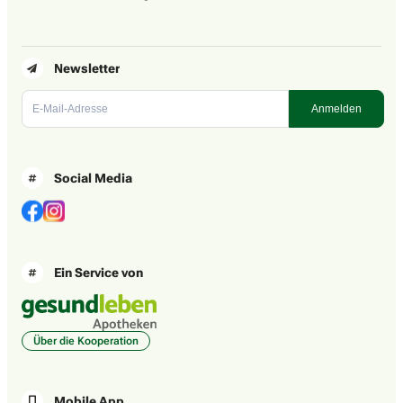
Newsletter
Social Media
Ein Service von
Über die Kooperation
Mobile App