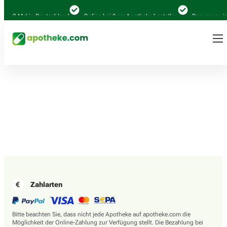
4.000 Mal in Deutschland
Online bei Ihrer Apotheke bestellen
Bequem zwisc
Zahlarten
Bitte beachten Sie, dass nicht jede Apotheke auf apotheke.com die
Möglichkeit der Online-Zahlung zur Verfügung stellt. Die Bezahlung bei