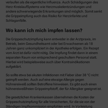
verlaufen als die eigentliche Influenza. Auch Schädigungen des
Herz-KreislaufSystems wie Herzmuskelentzündungen und
andere schwerwiegende Erkrankungen sind möglich. Somit senkt
die Grippeimpfung auch das Risiko für Herzinfarkte und
Schlaganfälle.
Wo kann ich mich impfen lassen?
Die Grippeschutzimpfung kann entweder in der Arztpraxis, im
Betrieb, beim Gesundheitsamt oder bei Erwachsenen ab 18
Jahren ganz unkompliziert in der Apotheke erfolgen. Ein Rezept
vom Arzt ist dafür nicht nötig. Die Impfung findet dann in einem
separaten Raum von entsprechend geschultem Personal statt.
Hierbei wird beispielsweise auch über Kontraindikationen
aufgeklärt.
So sollte etwa bei akuten Infektionen mit Fieber über 38 °C nicht
geimpft werden. Auch auf eine etwaige Allergie gegen
Hühnereiweiß sollten Betroffene hinweisen. Es gibt auch einen
hühnereiweißfreien Grippeimpfstoff, der für Allergiker geeignet ist.
Die gesetzlichen Krankenkassen übernehmen die Kosten der
Grippeschutzimpfung für alle Versicherten, für die sie von der
Ständigen Impfkommission empfohlen wird. In Vorleistung