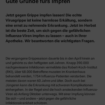
Gute Gründe fürs Impfen
Jetzt gegen Grippe impfen lassen! Die echte
Virusgrippe ist keine harmlose Erkältung, sondern
eine ernst zu nehmende Erkrankung. Jetzt im Herbst
ist die beste Zeit, um sich gegen die gefährlichen
Influenza-Viren impfen zu lassen – auch in Ihrer
Apotheke. Wir beantworten die wichtigsten Fragen.
Die vergangene Grippesaison dauerte bis in den April hinein an
und gehörte zu den heftigsten seit Jahren. Knapp 390.000
nachgewiesene Infektionen vermeldete das Robert-Koch-Institut
(RKI), über 68.000 Betroffene mussten im Krankenhaus
behandelt werden, 1754 Influenza-Patienten verstarben. Die
meisten davon waren 60 Jahre und älter. Doch auch bei
Jüngeren kann die Erkrankung mit schweren Komplikationen
einhergehen. In der Regel sind die hoch ansteckenden Influenza-
Viren ab Anfang Oktober unterwegs. Mit einer Impfung können
Sie sich – und andere – jetzt gegen die gefährliche
Infektionskrankheit schützen.