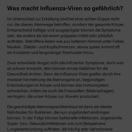
Was macht Influenza-Viren so gefährlich?
Im Unterschied zur Erkältung sind bei einer echten Grippe nicht
nur die oberen Atemwege betroffen, sondern der gesamte Körper.
Entsprechend heftiger und ausgeprägter können die Symptome
sein, die anders als bei einem grippalen Infekt sehr plötzlich
auftreten. Betroffene leiden wie aus heiterem Himmel unter Fieber,
Muskel-, Glieder- und Kopfschmerzen, etwas später kommt oft
ein trockener und langwieriger Reizhusten hinzu.
Zwar entwickeln längst nicht alle Infizierten Symptome, doch wen
es schwer erwischt, dem können ernste Gefahren für die
Gesundheit drohen. Denn die Influenza-Viren greifen durch ihre
massive Vermehrung die Atemorgane an, begünstigen
Entzündungen im Körper und können das Immunsystem
schwächen, indem sie auch die Fresszellen (Makrophagen)
verringern, die unser Körper zur Abwehr produziert.
Die geschädigte Atemwegsschleimhaut ist dann ein idealer
Nährboden für Bakterien, die nun ungehindert eindringen
können. In der Folge können bakterielle Infektionen, sogenannte
Super- bzw. Sekundärinfektionen wie zum Beispiel eine
Lungenentzündung auftreten, die häufig sehr viel schwerer