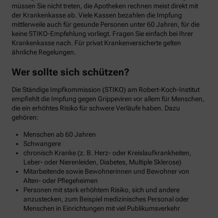
müssen Sie nicht treten, die Apotheken rechnen meist direkt mit
der Krankenkasse ab. Viele Kassen bezahlen die Impfung
mittlerweile auch für gesunde Personen unter 60 Jahren, für die
keine STIKO-Empfehlung vorliegt. Fragen Sie einfach bei Ihrer
Krankenkasse nach. Für privat Krankenversicherte gelten
ähnliche Regelungen.
Wer sollte sich schützen?
Die Ständige Impfkommission (STIKO) am Robert-Koch-Institut
empfiehlt die Impfung gegen Grippeviren vor allem für Menschen,
die ein erhöhtes Risiko für schwere Verläufe haben. Dazu
gehören:
Menschen ab 60 Jahren
Schwangere
chronisch Kranke (z. B. Herz- oder Kreislaufkrankheiten,
Leber- oder Nierenleiden, Diabetes, Multiple Sklerose)
Mitarbeitende sowie Bewohnerinnen und Bewohner von
Alten- oder Pflegeheimen
Personen mit stark erhöhtem Risiko, sich und andere
anzustecken, zum Beispiel medizinisches Personal oder
Menschen in Einrichtungen mit viel Publikumsverkehr