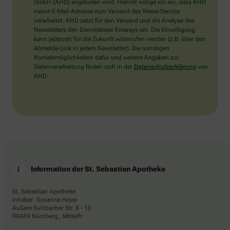
wählen
GmbH (AHD) angeboten wird. Hiermit willige ich ein, dass AHD
Sie
meine E-Mail-Adresse zum Versand des News-Service
bitte
verarbeitet. AHD setzt für den Versand und die Analyse des
das
Newsletters den Dienstleister Emarsys ein. Die Einwilligung
Haus.
kann jederzeit für die Zukunft widerrufen werden (z.B. über den
Abmelde-Link in jedem Newsletter). Die sonstigen
Kontaktmöglichkeiten dafür und weitere Angaben zur
Datenverarbeitung finden sich in der
Datenschutzerklärung
von
AHD.
Information der St. Sebastian Apotheke
St. Sebastian Apotheke
Inhaber: Susanne Heyer
Äußere Sulzbacher Str. 8 - 10
90489 Nürnberg , Mittelfr