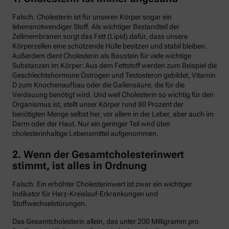
Falsch. Cholesterin ist für unseren Körper sogar ein
lebensnotwendiger Stoff. Als wichtiger Bestandteil der
Zellmembranen sorgt das Fett (Lipid) dafür, dass unsere
Körperzellen eine schützende Hülle besitzen und stabil bleiben.
Außerdem dient Cholesterin als Baustein für viele wichtige
Substanzen im Körper: Aus dem Fettstoff werden zum Beispiel die
Geschlechtshormone Östrogen und Testosteron gebildet, Vitamin
D zum Knochenaufbau oder die Gallensäure, die für die
Verdauung benötigt wird. Und weil Cholesterin so wichtig für den
Organismus ist, stellt unser Körper rund 80 Prozent der
benötigten Menge selbst her, vor allem in der Leber, aber auch im
Darm oder der Haut. Nur ein geringer Teil wird über
cholesterinhaltige Lebensmittel aufgenommen.
2. Wenn der Gesamtcholesterinwert
stimmt, ist alles in Ordnung
Falsch. Ein erhöhter Cholesterinwert ist zwar ein wichtiger
Indikator für Herz-Kreislauf-Erkrankungen und
Stoffwechselstörungen.
Das Gesamtcholesterin allein, das unter 200 Milligramm pro