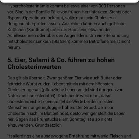
Hypercholesterinämie kommt bei etwa einer von 300 Personen
vor. Sind in der Familie Fälle von frühen Herzinfarkten, Stents oder
Bypass-Operationen bekannt, sollte man sein Cholesterin
dringend überprüfen lassen. Anzeichen können auch gelbliche
Knötchen (Xanthome) unter der Haut sein, etwa an den
Achillessehnen oder über den Augenlidern. Um eine Behandlung
mit Cholesterinsenkern (Statinen) kommen Betroffene meist nicht
herum.
5. Eier, Salami & Co. führen zu hohen
Cholesterinwerten
Das gilt als überholt. Zwar gehören Eier wie auch Butter oder
fettreiche Wurst zu den Lebensmitteln mit dem höchsten
Cholesteringehalt (pflanzliche Lebensmittel sind übrigens von
Natur aus cholesterinfrei). Doch heute weiß man, dass
cholesterinreiche Lebensmittel die Werte bei den meisten
Menschen nur geringfügig erhöhen. Der Grund: Je mehr
Cholesterin sich im Blut befindet, desto weniger stellt die Leber
her. Gegen das Frühstücksei am Sonntag ist also nichts
einzuwenden. Grundsätzlich
ist allerdings eine ausgewogene Ernährung mit wenig Fleisch und