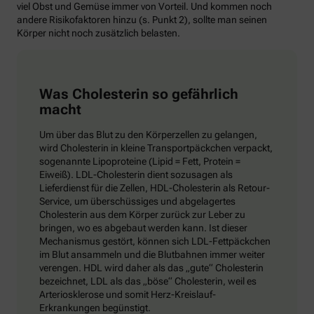
viel Obst und Gemüse immer von Vorteil. Und kommen noch
andere Risikofaktoren hinzu (s. Punkt 2), sollte man seinen
Körper nicht noch zusätzlich belasten.
Was Cholesterin so gefährlich
macht
Um über das Blut zu den Körperzellen zu gelangen,
wird Cholesterin in kleine Transportpäckchen verpackt,
sogenannte Lipoproteine (Lipid = Fett, Protein =
Eiweiß). LDL-Cholesterin dient sozusagen als
Lieferdienst für die Zellen, HDL-Cholesterin als Retour-
Service, um überschüssiges und abgelagertes
Cholesterin aus dem Körper zurück zur Leber zu
bringen, wo es abgebaut werden kann. Ist dieser
Mechanismus gestört, können sich LDL-Fettpäckchen
im Blut ansammeln und die Blutbahnen immer weiter
verengen. HDL wird daher als das „gute“ Cholesterin
bezeichnet, LDL als das „böse“ Cholesterin, weil es
Arteriosklerose und somit Herz-Kreislauf-
Erkrankungen begünstigt.