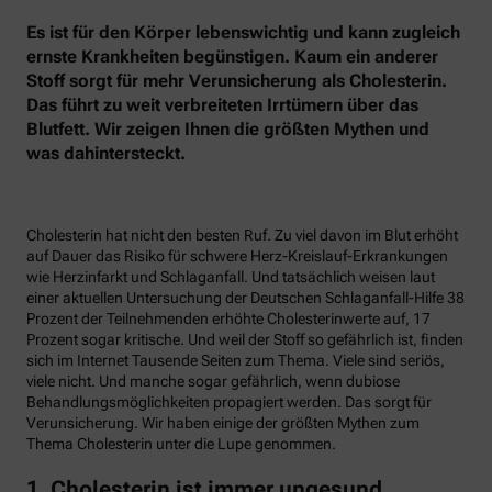
Es ist für den Körper lebenswichtig und kann zugleich
ernste Krankheiten begünstigen. Kaum ein anderer
Stoff sorgt für mehr Verunsicherung als Cholesterin.
Das führt zu weit verbreiteten Irrtümern über das
Blutfett. Wir zeigen Ihnen die größten Mythen und
was dahintersteckt.
Cholesterin hat nicht den besten Ruf. Zu viel davon im Blut erhöht
auf Dauer das Risiko für schwere Herz-Kreislauf-Erkrankungen
wie Herzinfarkt und Schlaganfall. Und tatsächlich weisen laut
einer aktuellen Untersuchung der Deutschen Schlaganfall-Hilfe 38
Prozent der Teilnehmenden erhöhte Cholesterinwerte auf, 17
Prozent sogar kritische. Und weil der Stoff so gefährlich ist, finden
sich im Internet Tausende Seiten zum Thema. Viele sind seriös,
viele nicht. Und manche sogar gefährlich, wenn dubiose
Behandlungsmöglichkeiten propagiert werden. Das sorgt für
Verunsicherung. Wir haben einige der größten Mythen zum
Thema Cholesterin unter die Lupe genommen.
1. Cholesterin ist immer ungesund