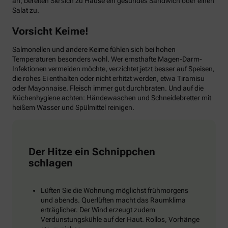
an, bereiten Sie sich zu Hause ein gesundes Sandwich oder einen
Salat zu.
Vorsicht Keime!
Salmonellen und andere Keime fühlen sich bei hohen
Temperaturen besonders wohl. Wer ernsthafte Magen-Darm-
Infektionen vermeiden möchte, verzichtet jetzt besser auf Speisen,
die rohes Ei enthalten oder nicht erhitzt werden, etwa Tiramisu
oder Mayonnaise. Fleisch immer gut durchbraten. Und auf die
Küchenhygiene achten: Händewaschen und Schneidebretter mit
heißem Wasser und Spülmittel reinigen.
Der Hitze ein Schnippchen
schlagen
Lüften Sie die Wohnung möglichst frühmorgens
und abends. Querlüften macht das Raumklima
erträglicher. Der Wind erzeugt zudem
Verdunstungskühle auf der Haut. Rollos, Vorhänge