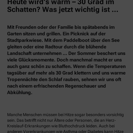
Heute wird’s warm – 30 Grad im
Schatten? Was jetzt wichtig ist …
Mit Freunden oder der Familie bis spätabends im
Garten sitzen und grillen. Ein Picknick auf der
Stadtparkwiese. Mit dem Paddelboot über den See
gleiten oder eine Radtour durch die blühende
Landschaft unternehmen … Der Sommer beschert uns
viele Glücksmomente. Doch manchmal macht er uns
auch ganz schön zu schaffen. Wenn die Temperaturen
tagsüber auf mehr als 30 Grad klettern und uns warme
Tropennächte den Schlaf rauben, sehnen wir uns oft
nach einem erfrischenden Regenschauer und
Abkühlung.
Manche Menschen müssen bei Hitze sogar besonders vorsichtig
sein. Das betrifft nicht nur Ältere oder Personen, die an Herz-
Kreislauf-Erkrankungen wie Bluthochdruck leiden. Auch bei
anderen Vorerkrankungen wie Asthma oder Diabetes kann Hitze