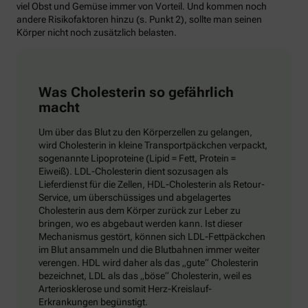
viel Obst und Gemüse immer von Vorteil. Und kommen noch
andere Risikofaktoren hinzu (s. Punkt 2), sollte man seinen
Körper nicht noch zusätzlich belasten.
Was Cholesterin so gefährlich
macht
Um über das Blut zu den Körperzellen zu gelangen,
wird Cholesterin in kleine Transportpäckchen verpackt,
sogenannte Lipoproteine (Lipid = Fett, Protein =
Eiweiß). LDL-Cholesterin dient sozusagen als
Lieferdienst für die Zellen, HDL-Cholesterin als Retour-
Service, um überschüssiges und abgelagertes
Cholesterin aus dem Körper zurück zur Leber zu
bringen, wo es abgebaut werden kann. Ist dieser
Mechanismus gestört, können sich LDL-Fettpäckchen
im Blut ansammeln und die Blutbahnen immer weiter
verengen. HDL wird daher als das „gute“ Cholesterin
bezeichnet, LDL als das „böse“ Cholesterin, weil es
Arteriosklerose und somit Herz-Kreislauf-
Erkrankungen begünstigt.