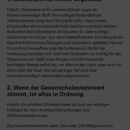
Falsch. Cholesterin ist für unseren Körper sogar ein
lebensnotwendiger Stoff. Als wichtiger Bestandteil der
Zellmembranen sorgt das Fett (Lipid) dafür, dass unsere
Körperzellen eine schützende Hülle besitzen und stabil bleiben.
Außerdem dient Cholesterin als Baustein für viele wichtige
Substanzen im Körper: Aus dem Fettstoff werden zum Beispiel die
Geschlechtshormone Östrogen und Testosteron gebildet, Vitamin
D zum Knochenaufbau oder die Gallensäure, die für die
Verdauung benötigt wird. Und weil Cholesterin so wichtig für den
Organismus ist, stellt unser Körper rund 80 Prozent der
benötigten Menge selbst her, vor allem in der Leber, aber auch im
Darm oder der Haut. Nur ein geringer Teil wird über
cholesterinhaltige Lebensmittel aufgenommen.
2. Wenn der Gesamtcholesterinwert
stimmt, ist alles in Ordnung
Falsch. Ein erhöhter Cholesterinwert ist zwar ein wichtiger
Indikator für Herz-Kreislauf-Erkrankungen und
Stoffwechselstörungen.
Das Gesamtcholesterin allein, das unter 200 Milligramm pro