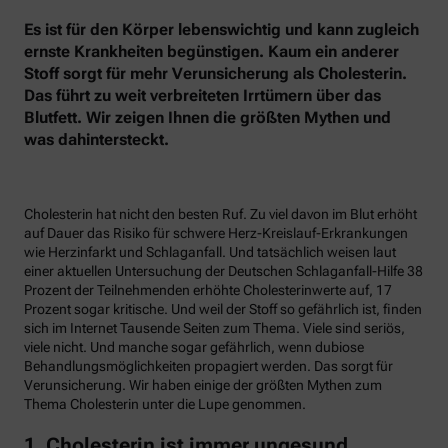
Es ist für den Körper lebenswichtig und kann zugleich
ernste Krankheiten begünstigen. Kaum ein anderer
Stoff sorgt für mehr Verunsicherung als Cholesterin.
Das führt zu weit verbreiteten Irrtümern über das
Blutfett. Wir zeigen Ihnen die größten Mythen und
was dahintersteckt.
Cholesterin hat nicht den besten Ruf. Zu viel davon im Blut erhöht
auf Dauer das Risiko für schwere Herz-Kreislauf-Erkrankungen
wie Herzinfarkt und Schlaganfall. Und tatsächlich weisen laut
einer aktuellen Untersuchung der Deutschen Schlaganfall-Hilfe 38
Prozent der Teilnehmenden erhöhte Cholesterinwerte auf, 17
Prozent sogar kritische. Und weil der Stoff so gefährlich ist, finden
sich im Internet Tausende Seiten zum Thema. Viele sind seriös,
viele nicht. Und manche sogar gefährlich, wenn dubiose
Behandlungsmöglichkeiten propagiert werden. Das sorgt für
Verunsicherung. Wir haben einige der größten Mythen zum
Thema Cholesterin unter die Lupe genommen.
1. Cholesterin ist immer ungesund