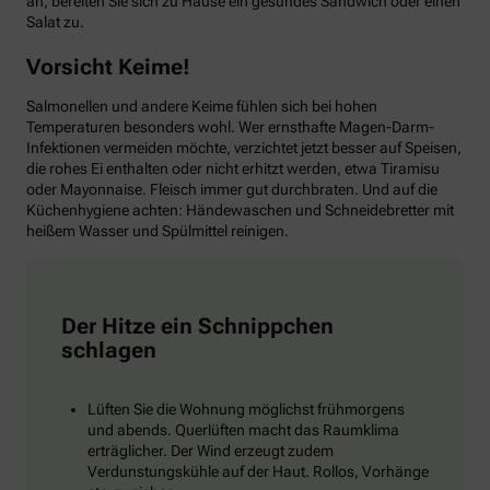
an, bereiten Sie sich zu Hause ein gesundes Sandwich oder einen
Salat zu.
Vorsicht Keime!
Salmonellen und andere Keime fühlen sich bei hohen
Temperaturen besonders wohl. Wer ernsthafte Magen-Darm-
Infektionen vermeiden möchte, verzichtet jetzt besser auf Speisen,
die rohes Ei enthalten oder nicht erhitzt werden, etwa Tiramisu
oder Mayonnaise. Fleisch immer gut durchbraten. Und auf die
Küchenhygiene achten: Händewaschen und Schneidebretter mit
heißem Wasser und Spülmittel reinigen.
Der Hitze ein Schnippchen
schlagen
Lüften Sie die Wohnung möglichst frühmorgens
und abends. Querlüften macht das Raumklima
erträglicher. Der Wind erzeugt zudem
Verdunstungskühle auf der Haut. Rollos, Vorhänge