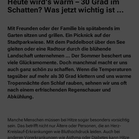
Heute wird’s warm – 30 Grad im
Schatten? Was jetzt wichtig ist …
Mit Freunden oder der Familie bis spätabends im
Garten sitzen und grillen. Ein Picknick auf der
Stadtparkwiese. Mit dem Paddelboot über den See
gleiten oder eine Radtour durch die blühende
Landschaft unternehmen … Der Sommer beschert uns
viele Glücksmomente. Doch manchmal macht er uns
auch ganz schön zu schaffen. Wenn die Temperaturen
tagsüber auf mehr als 30 Grad klettern und uns warme
Tropennächte den Schlaf rauben, sehnen wir uns oft
nach einem erfrischenden Regenschauer und
Abkühlung.
Manche Menschen müssen bei Hitze sogar besonders vorsichtig
sein. Das betrifft nicht nur Ältere oder Personen, die an Herz-
Kreislauf-Erkrankungen wie Bluthochdruck leiden. Auch bei
anderen Vorerkrankungen wie Asthma oder Diabetes kann Hitze