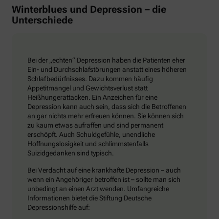
Winterblues und Depression – die
Unterschiede
Bei der „echten“ Depression haben die Patienten eher
Ein- und Durchschlafstörungen anstatt eines höheren
Schlafbedürfnisses. Dazu kommen häufig
Appetitmangel und Gewichtsverlust statt
Heißhungerattacken. Ein Anzeichen für eine
Depression kann auch sein, dass sich die Betroffenen
an gar nichts mehr erfreuen können. Sie können sich
zu kaum etwas aufraffen und sind permanent
erschöpft. Auch Schuldgefühle, unendliche
Hoffnungslosigkeit und schlimmstenfalls
Suizidgedanken sind typisch.
Bei Verdacht auf eine krankhafte Depression – auch
wenn ein Angehöriger betroffen ist – sollte man sich
unbedingt an einen Arzt wenden. Umfangreiche
Informationen bietet die Stiftung Deutsche
Depressionshilfe auf: