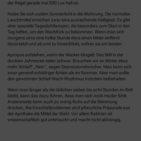
der Regel gerade mal 500 Lux hell ist.
Holen Sie sich zudem Sonnenlicht in die Wohnung. Die normalen
Leuchtmittel erreichen zwar eine ausreichende Helligkeit. Es gibt
aber spezielle Tageslichtlampen, die besonders zum Start in den
Tag helfen, um den WachKick zu bekommen. Wenn man sich
morgens circa eine halbe Stunde etwa einen Meter entfernt
davorsetzt und ab und zu hineinblickt, wirken sie am besten.
Apropos aufstehen, wenn der Wecker klingelt: Das fällt in der
dunklen Jahreszeit vielen schwer. Brauchen wir im Winter etwa
mehr Schlaf? „Nein“, sagen Depressionsforscher. Man kann sich
zwar generell schläfriger fühlen als im Sommer. Aber man sollte
den gewohnten Schlaf-Wach-Rhythmus trotzdem beibehalten.
Wenn man länger als die üblichen sieben bis acht Stunden im Bett
bleibt, kann das dazu führen, dass man sich noch müder fühlt.
Andererseits kann auch zu wenig Ruhe auf die Stimmung
drücken. Bei Einschlafproblemen sind pflanzliche Präparate aus
der Apotheke die Mittel der Wahl. Vor allem Baldrian ist
wissenschaftlich gut untersucht und macht nicht abhängig.