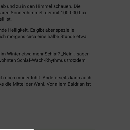
i ab und zu in den Himmel schauen. Die
 klaren Sonnenhimmel, der mit 100.000 Lux
l ist.
e Helligkeit. Es gibt aber spezielle
ch morgens circa eine halbe Stunde etwa
r im Winter etwa mehr Schlaf? „Nein“, sagen
 gewohnten Schlaf-Wach-Rhythmus trotzdem
ch noch müder fühlt. Andererseits kann auch
die Mittel der Wahl. Vor allem Baldrian ist