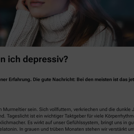
in ich depressiv?
ner Erfahrung. Die gute Nachricht: Bei den meisten ist das 
 Murmeltier sein. Sich vollfuttern, verkriechen und die dunkle 
nd. Tageslicht ist ein wichtiger Taktgeber für viele Körperrhyth
lichmacher. Es wirkt auf unser Gefühlssystem, bringt uns in g
latonin. In grauen und trüben Monaten stehen wir verstärkt un