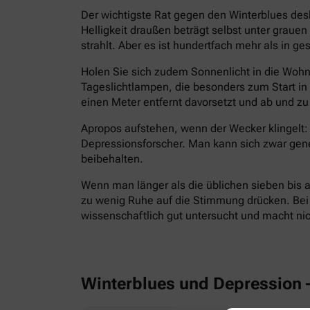
Der wichtigste Rat gegen den Winterblues des
Helligkeit draußen beträgt selbst unter grau
strahlt. Aber es ist hundertfach mehr als in g
Holen Sie sich zudem Sonnenlicht in die Wohnu
Tageslichtlampen, die besonders zum Start i
einen Meter entfernt davorsetzt und ab und zu 
Apropos aufstehen, wenn der Wecker klingelt: 
Depressionsforscher. Man kann sich zwar gen
beibehalten.
Wenn man länger als die üblichen sieben bis a
zu wenig Ruhe auf die Stimmung drücken. Bei E
wissenschaftlich gut untersucht und macht ni
Winterblues und Depression 