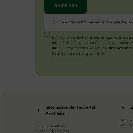
Sind Sie ein Mensch? Dann wählen Sie bitte
das Ha
Ich möchte den im Namen meiner Apotheke versandt
meine E-Mail-Adresse zum Versand des News-Service 
die Zukunft widerrufen werden (z.B. über den Abmel
Datenschutzerklärung
von AHD.
Information der Taubertal-
Z
Apotheke
Bar oder
Zahlungs
Taubertal-Apotheke
Inhaber: Kristina Foos