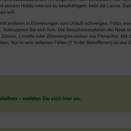
it seinem Hobby intensiv zu beschäftigen, hebt die Laune. Dabe
n will.
 mit anderen in Erinnerungen vom Urlaub schwelgen. Fotos an
t: Schnuppern Sie sich froh. Die Geruchsrezeptoren der Nase si
Zitrone, Limette oder Zitronengras wirken wie Fitmacher. Mit d
n. Nur in sehr seltenen Fällen (1 % der Betroffenen) ist das S
eiben – melden Sie sich hier an.