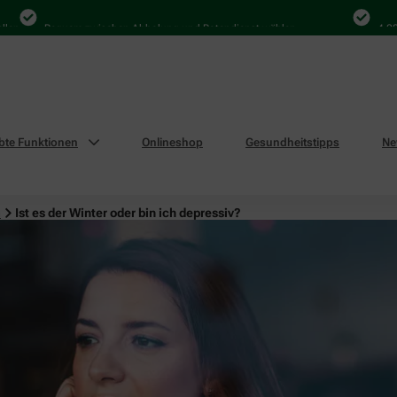
Bequem zwischen Abholung und Botendienst wählen
4.000 Ma
ebte Funktionen
Onlineshop
Gesundheitstipps
Ne
n
Ist es der Winter oder bin ich depressiv?