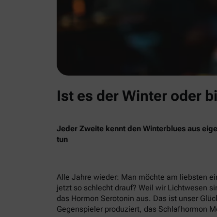
Ist es der Winter oder b
Jeder Zweite kennt den Winterblues aus eige
tun
Alle Jahre wieder: Man möchte am liebsten ein
jetzt so schlecht drauf? Weil wir Lichtwesen si
das Hormon Serotonin aus. Das ist unser Glück
Gegenspieler produziert, das Schlafhormon Me