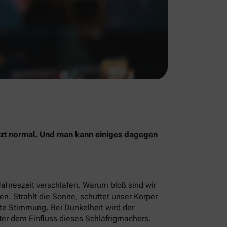
jetzt normal. Und man kann einiges dagegen
Jahreszeit verschlafen. Warum bloß sind wir
men. Strahlt die Sonne, schüttet unser Körper
ute Stimmung. Bei Dunkelheit wird der
ter dem Einfluss dieses Schläfrigmachers.