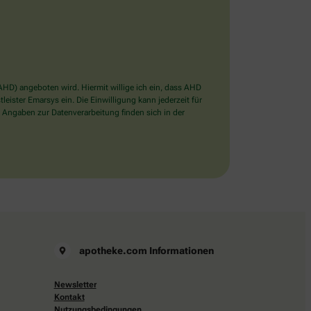
D) angeboten wird. Hiermit willige ich ein, dass AHD
ister Emarsys ein. Die Einwilligung kann jederzeit für
 Angaben zur Datenverarbeitung finden sich in der
apotheke.com Informationen
Newsletter
Kontakt
Nutzungsbedingungen