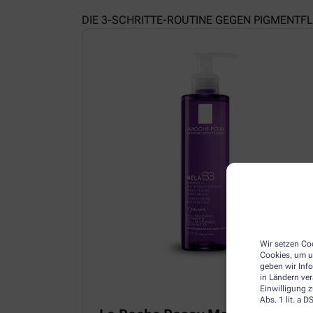
DIE 3-SCHRITTE-ROUTINE GEGEN PIGMENTF
Wir setzen Coo
Cookies, um u
geben wir Inf
in Ländern ve
Einwilligung z
Abs. 1 lit. a