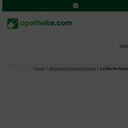
4.000 Mal in Deutschland
Online bei Ihrer Apotheke bestellen
Beli
Home
Aktionen & Empfehlungen
La Roche Posa