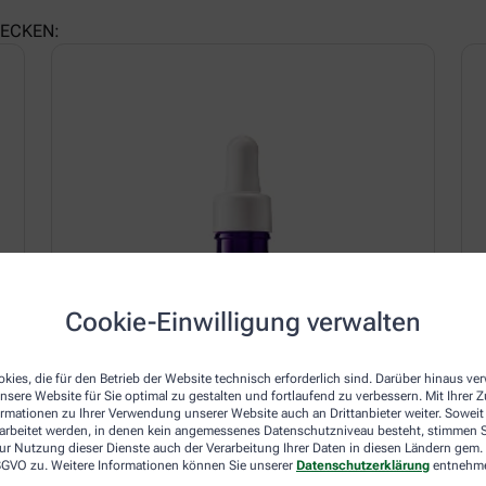
LECKEN:
Cookie-Einwilligung verwalten
kies, die für den Betrieb der Website technisch erforderlich sind. Darüber hinaus v
nsere Website für Sie optimal zu gestalten und fortlaufend zu verbessern. Mit Ihrer
ormationen zu Ihrer Verwendung unserer Website auch an Drittanbieter weiter. Soweit
rarbeitet werden, in denen kein angemessenes Datenschutzniveau besteht, stimmen Si
ur Nutzung dieser Dienste auch der Verarbeitung Ihrer Daten in diesen Ländern gem. 
 DSGVO zu. Weitere Informationen können Sie unserer
Datenschutzerklärung
entnehm