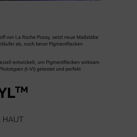
stoff von La Roche Posay, setzt neue Maßstäbe
läufer ab, noch bevor Pigmentflecken
ziell entwickelt, um Pigmentflecken wirksam
hototypen (I–VI) getestet und perfekt