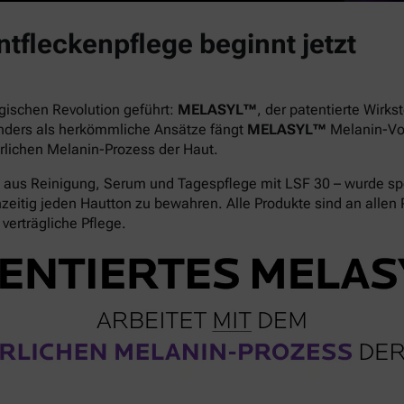
tfleckenpflege beginnt jetzt
gischen Revolution geführt:
MELASYL™
, der patentierte Wirk
nders als herkömmliche Ansätze fängt
MELASYL™
Melanin-Vor
rlichen Melanin-Prozess der Haut.
aus Reinigung, Serum und Tagespflege mit LSF 30 – wurde spe
eitig jeden Hautton zu bewahren. Alle Produkte sind an allen P
verträgliche Pflege.