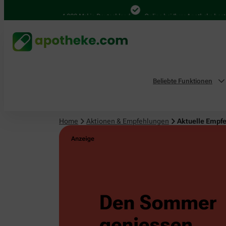
4.000 Mal in Deutschland
Online bei Ihrer Apotheke bestellen
Beliebte Funktionen
Home
Aktionen & Empfehlungen
Aktuelle Empf