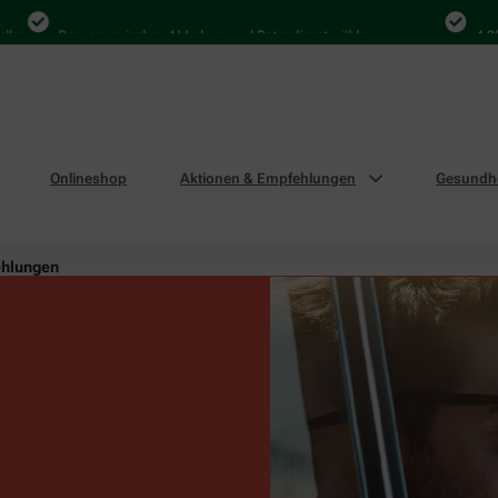
Bequem zwischen Abholung und Botendienst wählen
4.000 Mal i
Onlineshop
Aktionen & Empfehlungen
Gesundhe
ehlungen