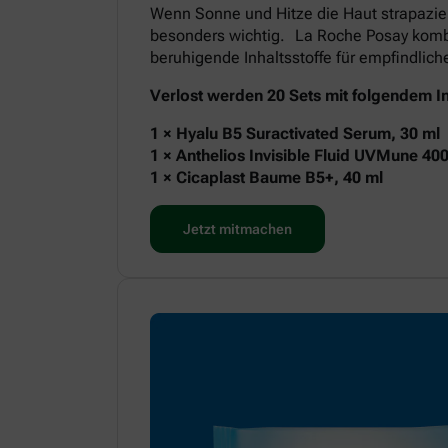
Wenn Sonne und Hitze die Haut strapazie
besonders wichtig. La Roche Posay kombi
beruhigende Inhaltsstoffe für empfindlic
Verlost werden 20 Sets mit folgendem In
1 × Hyalu B5 Suractivated Serum, 30 ml
1 × Anthelios Invisible Fluid UVMune 40
1 × Cicaplast Baume B5+, 40 ml
Jetzt mitmachen