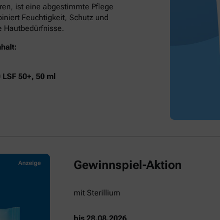
ren, ist eine abgestimmte Pflege
niert Feuchtigkeit, Schutz und
he Hautbedürfnisse.
halt:
0 LSF 50+, 50 ml
Gewinnspiel-Aktion
mit Sterillium
bis 28.08.2026