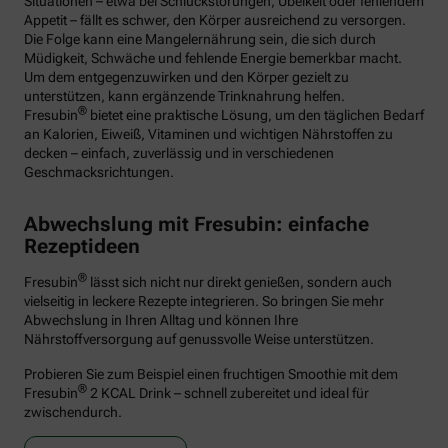
Situationen – etwa bei Schluckstörungen, Übelkeit oder fehlendem
Appetit – fällt es schwer, den Körper ausreichend zu versorgen.
Die Folge kann eine Mangelernährung sein, die sich durch
Müdigkeit, Schwäche und fehlende Energie bemerkbar macht.
Um dem entgegenzuwirken und den Körper gezielt zu
unterstützen, kann ergänzende Trinknahrung helfen.
®
Fresubin
bietet eine praktische Lösung, um den täglichen Bedarf
an Kalorien, Eiweiß, Vitaminen und wichtigen Nährstoffen zu
decken – einfach, zuverlässig und in verschiedenen
Geschmacksrichtungen.
Abwechslung mit Fresubin: einfache
Rezeptideen
®
Fresubin
lässt sich nicht nur direkt genießen, sondern auch
vielseitig in leckere Rezepte integrieren. So bringen Sie mehr
Abwechslung in Ihren Alltag und können Ihre
Nährstoffversorgung auf genussvolle Weise unterstützen.
Probieren Sie zum Beispiel einen fruchtigen Smoothie mit dem
®
Fresubin
2 KCAL Drink – schnell zubereitet und ideal für
zwischendurch.