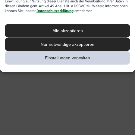
Einwilligung zur Nutzung dieser Dienste auch der Verarbeitung Ihrer Daten in
diesen Ländern gem. Artikel 49 Abs. 1 lit. a DSGVO zu. Weitere Informationen
können Sie unserer
Datenschutzerklärung
entnehmen.
Alle akzeptieren
Nur notwendige akzeptieren
Einstellungen verwalten