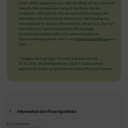
wählen
GmbH (AHD) angeboten wird. Hiermit willige ich ein, dass AHD
Sie
meine E-Mail-Adresse zum Versand des News-Service
bitte
verarbeitet. AHD setzt für den Versand und die Analyse des
den
Newsletters den Dienstleister Emarsys ein. Die Einwilligung
Schlüssel.
kann jederzeit für die Zukunft widerrufen werden (z.B. über den
Abmelde-Link in jedem Newsletter). Die sonstigen
Kontaktmöglichkeiten dafür und weitere Angaben zur
Datenverarbeitung finden sich in der
Datenschutzerklärung
von
AHD.
* Coupon-Bedingungen: Einmalig einlösbar bis zum
31.12.2026. Mindestbestellwert: 50,00 €. Gültig auf das
gesamte Sortiment, ausgeschlossen rezeptpflichtige Produkte.
Information der Flora Apotheke
Flora Apotheke