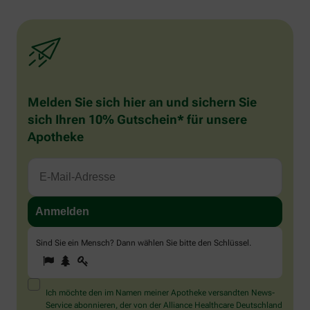
Melden Sie sich hier an und sichern Sie
sich Ihren 10% Gutschein* für unsere
Apotheke
Sind Sie ein Mensch? Dann wählen Sie bitte
den Schlüssel
.
1
2
3
Sind
Sie
ein
Mensch?
Ich möchte den im Namen meiner Apotheke versandten News-
Dann
Service abonnieren, der von der Alliance Healthcare Deutschland