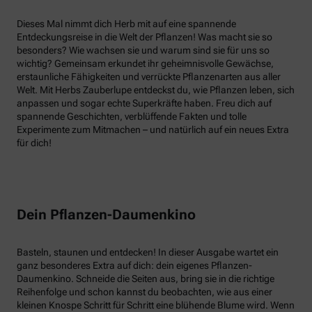
Dieses Mal nimmt dich Herb mit auf eine spannende
Entdeckungsreise in die Welt der Pflanzen! Was macht sie so
besonders? Wie wachsen sie und warum sind sie für uns so
wichtig? Gemeinsam erkundet ihr geheimnisvolle Gewächse,
erstaunliche Fähigkeiten und verrückte Pflanzenarten aus aller
Welt. Mit Herbs Zauberlupe entdeckst du, wie Pflanzen leben, sich
anpassen und sogar echte Superkräfte haben. Freu dich auf
spannende Geschichten, verblüffende Fakten und tolle
Experimente zum Mitmachen – und natürlich auf ein neues Extra
für dich!
Dein Pflanzen-Daumenkino
Basteln, staunen und entdecken! In dieser Ausgabe wartet ein
ganz besonderes Extra auf dich: dein eigenes Pflanzen-
Daumenkino. Schneide die Seiten aus, bring sie in die richtige
Reihenfolge und schon kannst du beobachten, wie aus einer
kleinen Knospe Schritt für Schritt eine blühende Blume wird. Wenn