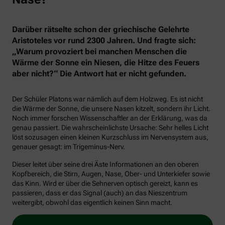
Darüber rätselte schon der griechische Gelehrte
Aristoteles vor rund 2300 Jahren. Und fragte sich:
„Warum provoziert bei manchen Menschen die
Wärme der Sonne ein Niesen, die Hitze des Feuers
aber nicht?“ Die Antwort hat er nicht gefunden.
Der Schüler Platons war nämlich auf dem Holzweg. Es ist nicht
die Wärme der Sonne, die unsere Nasen kitzelt, sondern ihr Licht.
Noch immer forschen Wissenschaftler an der Erklärung, was da
genau passiert. Die wahrscheinlichste Ursache: Sehr helles Licht
löst sozusagen einen kleinen Kurzschluss im Nervensystem aus,
genauer gesagt: im Trigeminus-Nerv.
Dieser leitet über seine drei Äste Informationen an den oberen
Kopfbereich, die Stirn, Augen, Nase, Ober- und Unterkiefer sowie
das Kinn. Wird er über die Sehnerven optisch gereizt, kann es
passieren, dass er das Signal (auch) an das Nieszentrum
weitergibt, obwohl das eigentlich keinen Sinn macht.