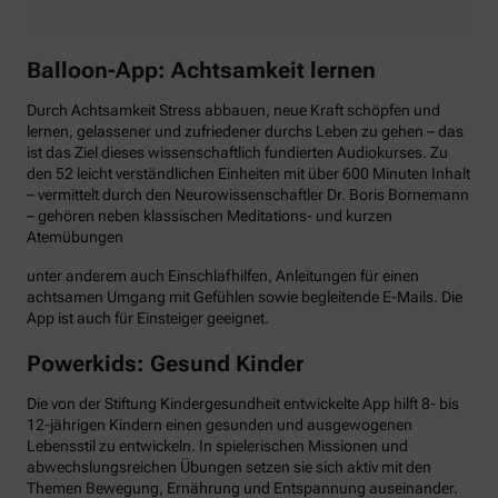
Balloon-App: Achtsamkeit lernen
Durch Achtsamkeit Stress abbauen, neue Kraft schöpfen und
lernen, gelassener und zufriedener durchs Leben zu gehen – das
ist das Ziel dieses wissenschaftlich fundierten Audiokurses. Zu
den 52 leicht verständlichen Einheiten mit über 600 Minuten Inhalt
– vermittelt durch den Neurowissenschaftler Dr. Boris Bornemann
– gehören neben klassischen Meditations- und kurzen
Atemübungen
unter anderem auch Einschlafhilfen, Anleitungen für einen
achtsamen Umgang mit Gefühlen sowie begleitende E-Mails. Die
App ist auch für Einsteiger geeignet.
Powerkids: Gesund Kinder
Die von der Stiftung Kindergesundheit entwickelte App hilft 8- bis
12-jährigen Kindern einen gesunden und ausgewogenen
Lebensstil zu entwickeln. In spielerischen Missionen und
abwechslungsreichen Übungen setzen sie sich aktiv mit den
Themen Bewegung, Ernährung und Entspannung auseinander.