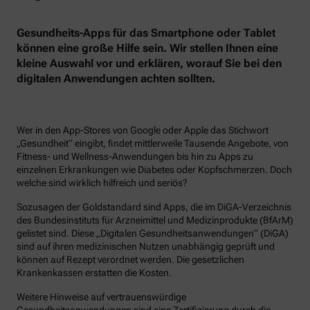
Gesundheits-Apps für das Smartphone oder Tablet
können eine große Hilfe sein. Wir stellen Ihnen eine
kleine Auswahl vor und erklären, worauf Sie bei den
digitalen Anwendungen achten sollten.
Wer in den App-Stores von Google oder Apple das Stichwort
„Gesundheit“ eingibt, findet mittlerweile Tausende Angebote, von
Fitness- und Wellness-Anwendungen bis hin zu Apps zu
einzelnen Erkrankungen wie Diabetes oder Kopfschmerzen. Doch
welche sind wirklich hilfreich und seriös?
Sozusagen der Goldstandard sind Apps, die im DiGA-Verzeichnis
des Bundesinstituts für Arzneimittel und Medizinprodukte (BfArM)
gelistet sind. Diese „Digitalen Gesundheitsanwendungen“ (DiGA)
sind auf ihren medizinischen Nutzen unabhängig geprüft und
können auf Rezept verordnet werden. Die gesetzlichen
Krankenkassen erstatten die Kosten.
Weitere Hinweise auf vertrauenswürdige