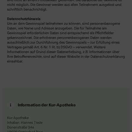
und nicht an einem Produktkauf gebunden. Die Barablöse der Gewinne ist
nicht möglich. Die Gewinner werden aus allen Teilnehmern ausgelost und
schriftlich benachrichtigt.
Datenschutzhinweis
Um an dem Gewinnspiel teilnehmen zu können, sind personenbezogene
Daten, wie Name und Adresse anzugeben. Die für Teilnahme am
Gewinnspiel erforderlichen Daten sind entsprechend als Pflichtfelder
gekennzeichnet. Die erhobenen personenbezogenen Daten werden
ausschließlich zur Durchführung des Gewinnspiels – zur Erfüllung eines
Vertrages gemäß Art. 6 Nr. 1 lit. b) DSGVO – verwendet. Weitere
Informationen auf Grund dieser Datenerhebung, z.B. Informationen über
Ihre Betroffenenrechte, sind auf dieser Website in der Datenschutzerklärung
einsehbar.
Information der Kur-Apotheke
Kur-Apotheke
Inhaber: Hannes Tiede
Dünenstraße 34a