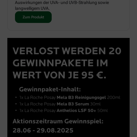
Auswirkungen der UVA- und UVB-Strahlung sowie
langwelligem UVA.
Zum Produkt