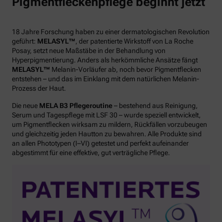
Pigmentfleckenpflege beginnt jetzt
18 Jahre Forschung haben zu einer dermatologischen Revolution
geführt:
MELASYL™
, der patentierte Wirkstoff von La Roche
Posay, setzt neue Maßstäbe in der Behandlung von
Hyperpigmentierung. Anders als herkömmliche Ansätze fängt
MELASYL™
Melanin-Vorläufer ab, noch bevor Pigmentflecken
entstehen – und das im Einklang mit dem natürlichen Melanin-
Prozess der Haut.
Die neue
MELA B3 Pflegeroutine
– bestehend aus Reinigung,
Serum und Tagespflege mit LSF 30 – wurde speziell entwickelt,
um Pigmentflecken wirksam zu mildern, Rückfällen vorzubeugen
und gleichzeitig jeden Hautton zu bewahren. Alle Produkte sind
an allen Phototypen (I–VI) getestet und perfekt aufeinander
abgestimmt für eine effektive, gut verträgliche Pflege.