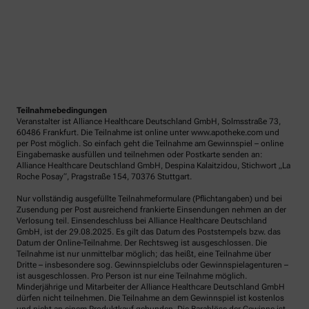
Teilnahmebedingungen
Veranstalter ist Alliance Healthcare Deutschland GmbH, Solmsstraße 73,
60486 Frankfurt. Die Teilnahme ist online unter www.apotheke.com und
per Post möglich. So einfach geht die Teilnahme am Gewinnspiel – online
Eingabemaske ausfüllen und teilnehmen oder Postkarte senden an:
Alliance Healthcare Deutschland GmbH, Despina Kalaitzidou, Stichwort „La
Roche Posay“, Pragstraße 154, 70376 Stuttgart.
Nur vollständig ausgefüllte Teilnahmeformulare (Pflichtangaben) und bei
Zusendung per Post ausreichend frankierte Einsendungen nehmen an der
Verlosung teil. Einsendeschluss bei Alliance Healthcare Deutschland
GmbH, ist der 29.08.2025. Es gilt das Datum des Poststempels bzw. das
Datum der Online-Teilnahme. Der Rechtsweg ist ausgeschlossen. Die
Teilnahme ist nur unmittelbar möglich; das heißt, eine Teilnahme über
Dritte – insbesondere sog. Gewinnspielclubs oder Gewinnspielagenturen –
ist ausgeschlossen. Pro Person ist nur eine Teilnahme möglich.
Minderjährige und Mitarbeiter der Alliance Healthcare Deutschland GmbH
dürfen nicht teilnehmen. Die Teilnahme an dem Gewinnspiel ist kostenlos