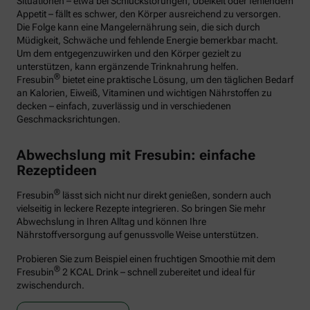
Situationen – etwa bei Schluckstörungen, Übelkeit oder fehlendem
Appetit – fällt es schwer, den Körper ausreichend zu versorgen.
Die Folge kann eine Mangelernährung sein, die sich durch
Müdigkeit, Schwäche und fehlende Energie bemerkbar macht.
Um dem entgegenzuwirken und den Körper gezielt zu
unterstützen, kann ergänzende Trinknahrung helfen.
®
Fresubin
bietet eine praktische Lösung, um den täglichen Bedarf
an Kalorien, Eiweiß, Vitaminen und wichtigen Nährstoffen zu
decken – einfach, zuverlässig und in verschiedenen
Geschmacksrichtungen.
Abwechslung mit Fresubin: einfache
Rezeptideen
®
Fresubin
lässt sich nicht nur direkt genießen, sondern auch
vielseitig in leckere Rezepte integrieren. So bringen Sie mehr
Abwechslung in Ihren Alltag und können Ihre
Nährstoffversorgung auf genussvolle Weise unterstützen.
Probieren Sie zum Beispiel einen fruchtigen Smoothie mit dem
®
Fresubin
2 KCAL Drink – schnell zubereitet und ideal für
zwischendurch.