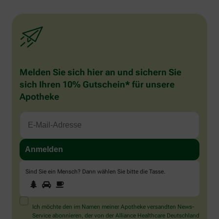
Melden Sie sich hier an und sichern Sie
sich Ihren 10% Gutschein* für unsere
Apotheke
Sind Sie ein Mensch? Dann wählen Sie bitte
die Tasse
.
1
2
3
Sind
Sie
ein
Mensch?
Ich möchte den im Namen meiner Apotheke versandten News-
Dann
Service abonnieren, der von der Alliance Healthcare Deutschland