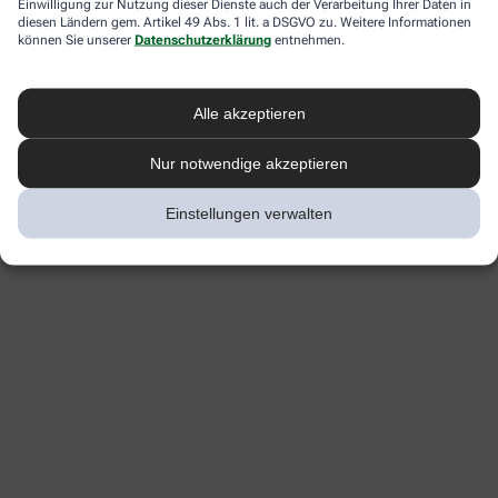
Einwilligung zur Nutzung dieser Dienste auch der Verarbeitung Ihrer Daten in
diesen Ländern gem. Artikel 49 Abs. 1 lit. a DSGVO zu. Weitere Informationen
können Sie unserer
Datenschutzerklärung
entnehmen.
Alle akzeptieren
Nur notwendige akzeptieren
Einstellungen verwalten