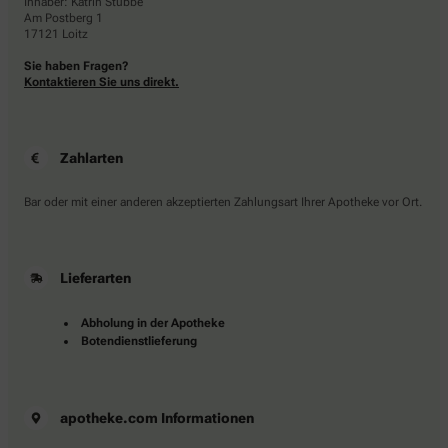
Inhaber: Katrin Stubbe
Am Postberg 1
17121 Loitz
Sie haben Fragen?
Kontaktieren Sie uns direkt.
Zahlarten
Bar oder mit einer anderen akzeptierten Zahlungsart Ihrer Apotheke vor Ort.
Lieferarten
Abholung in der Apotheke
Botendienstlieferung
apotheke.com Informationen