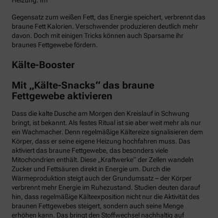
Heizung. Im
Gegensatz zum weißen Fett, das Energie speichert, verbrennt das
braune Fett Kalorien. Verschwender produzieren deutlich mehr
davon. Doch mit einigen Tricks können auch Sparsame ihr
braunes Fettgewebe fördern.
Kälte-Booster
Mit „Kälte-Snacks“ das braune
Fettgewebe aktivieren
Dass die kalte Dusche am Morgen den Kreislauf in Schwung
bringt, ist bekannt. Als festes Ritual ist sie aber weit mehr als nur
ein Wachmacher. Denn regelmäßige Kältereize signalisieren dem
Körper, dass er seine eigene Heizung hochfahren muss. Das
aktiviert das braune Fettgewebe, das besonders viele
Mitochondrien enthält. Diese „Kraftwerke“ der Zellen wandeln
Zucker und Fettsäuren direkt in Energie um. Durch die
Wärmeproduktion steigt auch der Grundumsatz – der Körper
verbrennt mehr Energie im Ruhezustand. Studien deuten darauf
hin, dass regelmäßige Kälteexposition nicht nur die Aktivität des
braunen Fettgewebes steigert, sondern auch seine Menge
erhöhen kann. Das bringt den Stoffwechsel nachhaltig auf