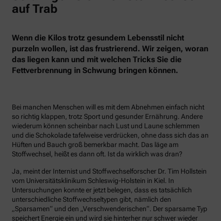
auf Trab
Wenn die Kilos trotz gesundem Lebensstil nicht
purzeln wollen, ist das frustrierend. Wir zeigen, woran
das liegen kann und mit welchen Tricks Sie die
Fettverbrennung in Schwung bringen können.
Bei manchen Menschen will es mit dem Abnehmen einfach nicht
so richtig klappen, trotz Sport und gesunder Ernährung. Andere
wiederum können scheinbar nach Lust und Laune schlemmen
und die Schokolade tafelweise verdrücken, ohne dass sich das an
Hüften und Bauch groß bemerkbar macht. Das läge am
Stoffwechsel, heißt es dann oft. Ist da wirklich was dran?
Ja, meint der Internist und Stoffwechselforscher Dr. Tim Hollstein
vom Universitätsklinikum Schleswig-Holstein in Kiel. In
Untersuchungen konnte er jetzt belegen, dass es tatsächlich
unterschiedliche Stoffwechseltypen gibt, nämlich den
„Sparsamen“ und den „Verschwenderischen“. Der sparsame Typ
speichert Energie ein und wird sie hinterher nur schwer wieder