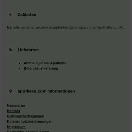
Zahlarten
Bar oder mit einer anderen akzeptierten Zahlungsart Ihrer Apotheke vor Ort.
Lieferarten
Abholung in der Apotheke
Botendienstlieferung
apotheke.com Informationen
Newsletter
Kontakt
Nutzungsbedingungen
Datenschutzbestimmungen
Impressum
Barrierefreiheitserklärung