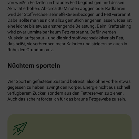
von weißen Fettzellen in braunes Fett begünstigen und dessen
Aktivität erhöhen. Ab circa 30 Minuten Joggen oder Radfahren
wird der Stoffwechsel sehr effektiv einbezogen und Fett verbrannt.
Dabei sollte man es nicht allzu gemütlich angehen lassen. Ideal ist
eine leichte bis etwas anstrengende Belastung. Beim Krafttraining
wird zwar unmittelbar kaum Fett verbrannt. Dafür werden
Muskeln aufgebaut – und die sind stoffwechselaktiver als Fett,
das heißt, sie verbrennen mehr Kalorien und steigern so auch in
Ruhe den Grundumsatz.
Nüchtern sporteln
Wer Sport im gefasteten Zustand betreibt, also ohne vorher etwas
gegessen zu haben, zwingt den Körper, Energie nicht aus schnell
verfügbarem Zucker, sondern aus den Fettreserven zu ziehen.
Auch das scheint förderlich für das braune Fettgewebe zu sein.