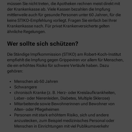
müssen Sie nicht treten, die Apotheken rechnen meist direkt mit
der Krankenkasse ab. Viele Kassen bezahlen die Impfung
mittlerweile auch für gesunde Personen unter 60 Jahren, für die
keine STIKO-Empfehlung vorliegt. Fragen Sie einfach bei Ihrer
Krankenkasse nach. Für privat Krankenversicherte gelten
ähnliche Regelungen.
Wer sollte sich schützen?
Die Ständige Impfkommission (STIKO) am Robert-Koch-Institut
empfiehlt die Impfung gegen Grippeviren vor allem für Menschen,
die ein erhöhtes Risiko für schwere Verläufe haben. Dazu
gehören:
Menschen ab 60 Jahren
Schwangere
chronisch Kranke (z. B. Herz- oder Kreislaufkrankheiten,
Leber- oder Nierenleiden, Diabetes, Multiple Sklerose)
Mitarbeitende sowie Bewohnerinnen und Bewohner von
Alten- oder Pflegeheimen
Personen mit stark erhöhtem Risiko, sich und andere
anzustecken, zum Beispiel medizinisches Personal oder
Menschen in Einrichtungen mit viel Publikumsverkehr