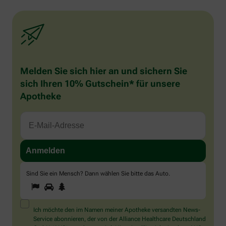
Melden Sie sich hier an und sichern Sie
sich Ihren 10% Gutschein* für unsere
Apotheke
Sind Sie ein Mensch? Dann wählen Sie bitte
das Auto
.
1
2
3
Sind
Sie
ein
Mensch?
Ich möchte den im Namen meiner Apotheke versandten News-
Dann
Service abonnieren, der von der Alliance Healthcare Deutschland