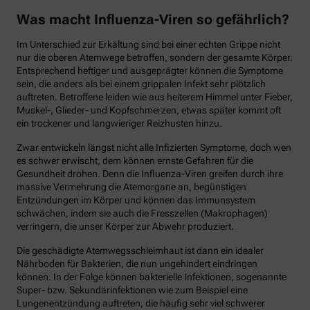
Was macht Influenza-Viren so gefährlich?
Im Unterschied zur Erkältung sind bei einer echten Grippe nicht
nur die oberen Atemwege betroffen, sondern der gesamte Körper.
Entsprechend heftiger und ausgeprägter können die Symptome
sein, die anders als bei einem grippalen Infekt sehr plötzlich
auftreten. Betroffene leiden wie aus heiterem Himmel unter Fieber,
Muskel-, Glieder- und Kopfschmerzen, etwas später kommt oft
ein trockener und langwieriger Reizhusten hinzu.
Zwar entwickeln längst nicht alle Infizierten Symptome, doch wen
es schwer erwischt, dem können ernste Gefahren für die
Gesundheit drohen. Denn die Influenza-Viren greifen durch ihre
massive Vermehrung die Atemorgane an, begünstigen
Entzündungen im Körper und können das Immunsystem
schwächen, indem sie auch die Fresszellen (Makrophagen)
verringern, die unser Körper zur Abwehr produziert.
Die geschädigte Atemwegsschleimhaut ist dann ein idealer
Nährboden für Bakterien, die nun ungehindert eindringen
können. In der Folge können bakterielle Infektionen, sogenannte
Super- bzw. Sekundärinfektionen wie zum Beispiel eine
Lungenentzündung auftreten, die häufig sehr viel schwerer