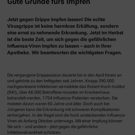
Gute Gründe fürs Impfen
Jetzt gegen Grippe impfen lassen! Die echte
Virusgrippe ist keine harmlose Erkältung, sondern
eine ernst zu nehmende Erkrankung. Jetzt im Herbst
ist die beste Zeit, um sich gegen die gefährlichen
Influenza-Viren impfen zu lassen – auch in Ihrer
Apotheke. Wir beantworten die wichtigsten Fragen.
Die vergangene Grippesaison dauerte bis in den April hinein an
und gehörte zu den heftigsten seit Jahren. Knapp 390.000
nachgewiesene Infektionen vermeldete das Robert-Koch-Institut
(RKI), über 68.000 Betroffene mussten im Krankenhaus
behandelt werden, 1754 Influenza-Patienten verstarben. Die
meisten davon waren 60 Jahre und älter. Doch auch bei
Jüngeren kann die Erkrankung mit schweren Komplikationen
einhergehen. In der Regel sind die hoch ansteckenden Influenza-
Viren ab Anfang Oktober unterwegs. Mit einer Impfung können
Sie sich – und andere – jetzt gegen die gefährliche
Infektionskrankheit schützen.