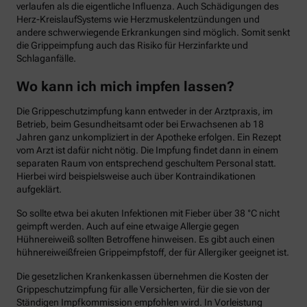
verlaufen als die eigentliche Influenza. Auch Schädigungen des
Herz-KreislaufSystems wie Herzmuskelentzündungen und
andere schwerwiegende Erkrankungen sind möglich. Somit senkt
die Grippeimpfung auch das Risiko für Herzinfarkte und
Schlaganfälle.
Wo kann ich mich impfen lassen?
Die Grippeschutzimpfung kann entweder in der Arztpraxis, im
Betrieb, beim Gesundheitsamt oder bei Erwachsenen ab 18
Jahren ganz unkompliziert in der Apotheke erfolgen. Ein Rezept
vom Arzt ist dafür nicht nötig. Die Impfung findet dann in einem
separaten Raum von entsprechend geschultem Personal statt.
Hierbei wird beispielsweise auch über Kontraindikationen
aufgeklärt.
So sollte etwa bei akuten Infektionen mit Fieber über 38 °C nicht
geimpft werden. Auch auf eine etwaige Allergie gegen
Hühnereiweiß sollten Betroffene hinweisen. Es gibt auch einen
hühnereiweißfreien Grippeimpfstoff, der für Allergiker geeignet ist.
Die gesetzlichen Krankenkassen übernehmen die Kosten der
Grippeschutzimpfung für alle Versicherten, für die sie von der
Ständigen Impfkommission empfohlen wird. In Vorleistung