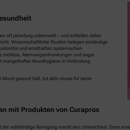
esundheit
 oft jahrelang unbemerkt – und entfalten dabei
eicht. Wissenschaftliche Studien belegen eindeutige
ontitis und ernsthaften systemischen
es mellitus, Atemwegserkrankungen und sogar
t mangelhafter Mundhygiene in Verbindung
 Mund gesund hält, tut aktiv etwas für seine
 an mit Produkten von Curaprox
st die vollständige Reinigung macht den Unterschied. Denn eine