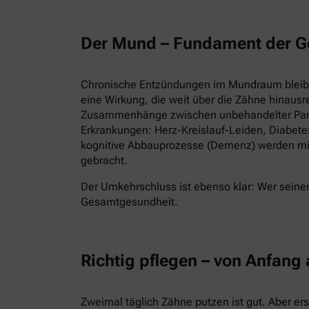
Der Mund – Fundament der G
Chronische Entzündungen im Mundraum bleiben
eine Wirkung, die weit über die Zähne hinausr
Zusammenhänge zwischen unbehandelter Parod
Erkrankungen: Herz-Kreislauf-Leiden, Diabet
kognitive Abbauprozesse (Demenz) werden mi
gebracht.
Der Umkehrschluss ist ebenso klar: Wer seinen
Gesamtgesundheit.
Richtig pflegen – von Anfang
Zweimal täglich Zähne putzen ist gut. Aber er