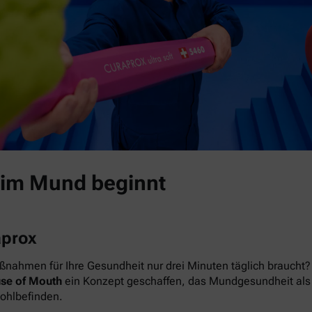
 im Mund beginnt
aprox
nahmen für Ihre Gesundheit nur drei Minuten täglich braucht? 
se of Mouth
ein Konzept geschaffen, das Mundgesundheit als das
Wohlbefinden.