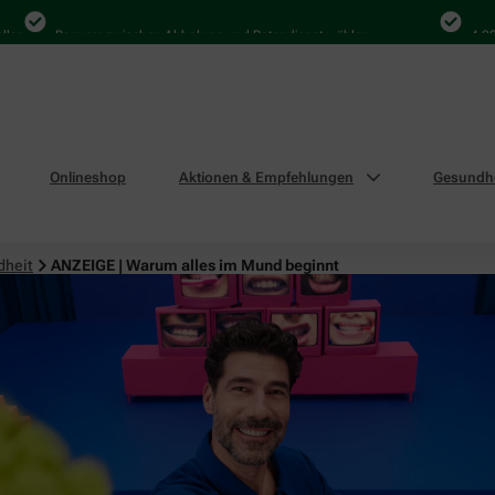
Bequem zwischen Abholung und Botendienst wählen
4.000 Mal
Onlineshop
Aktionen & Empfehlungen
Gesundhe
dheit
ANZEIGE | Warum alles im Mund beginnt