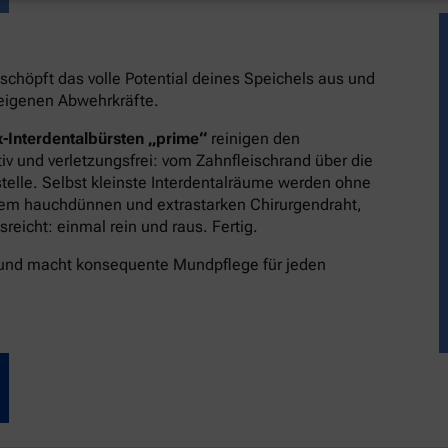
schöpft das volle Potential deines Speichels aus und
reigenen Abwehrkräfte.
-Interdentalbürsten „prime“
reinigen den
v und verletzungsfrei: vom Zahnfleischrand über die
stelle. Selbst kleinste Interdentalräume werden ohne
dem hauchdünnen und extrastarken Chirurgendraht,
eicht: einmal rein und raus. Fertig.
 und macht konsequente Mundpflege für jeden