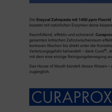
Die
Enzycal Zahnpasta mit 1450 ppm Fluorid
boostet mit natürlichen Enzymen deine körpe
Raumfüllend, effektiv und schonend:
Curaprox
gesamten kritischen Zahnzwischenraum effekti
konkaven Nischen bis direkt unter die Kontakt
®
Verletzungsgefahr behandelt – dank Cural
, 
mit dem eine einzige Reinigungsbewegung ausr
Das House of Mouth bündelt dieses Wissen –
zugänglich.