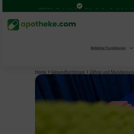
4.000 Mal in Deutschland
Online bei Ihrer Apotheke bestellen
Beliebte Funktionen
Home
Gesundheitstipps
Zähne und Mundgesun