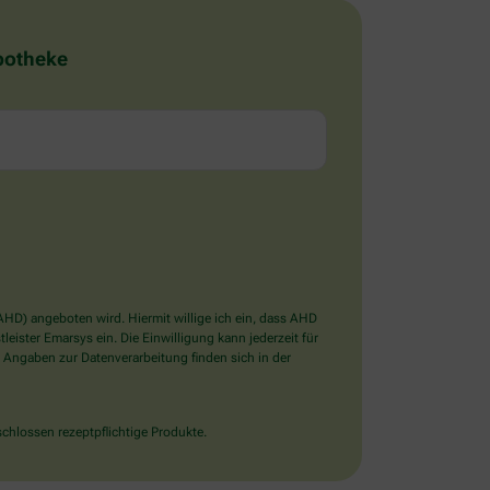
Apotheke
D) angeboten wird. Hiermit willige ich ein, dass AHD
ister Emarsys ein. Die Einwilligung kann jederzeit für
 Angaben zur Datenverarbeitung finden sich in der
chlossen rezeptpflichtige Produkte.