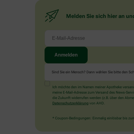
Melden Sie sich hier an un
Sind Sie ein Mensch? Dann wählen Sie bitte
den Sch
Ich möchte den im Namen meiner Apotheke versandt
meine E-Mail-Adresse zum Versand des News-Service 
die Zukunft widerrufen werden (z.B. über den Abmel
Datenschutzerklärung
von AHD.
* Coupon-Bedingungen: Einmalig einlösbar bis zum 