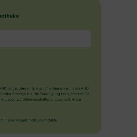
Apotheke
D) angeboten wird. Hiermit willige ich ein, dass AHD
ister Emarsys ein. Die Einwilligung kann jederzeit für
 Angaben zur Datenverarbeitung finden sich in der
chlossen rezeptpflichtige Produkte.