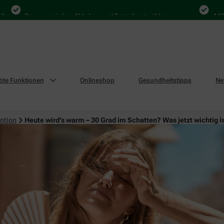
Bequem zwischen Abholung und Botendienst wählen
4.000 Mal
ebte Funktionen
Onlineshop
Gesundheitstipps
Ne
ntion
Heute wird’s warm – 30 Grad im Schatten? Was jetzt wichtig i