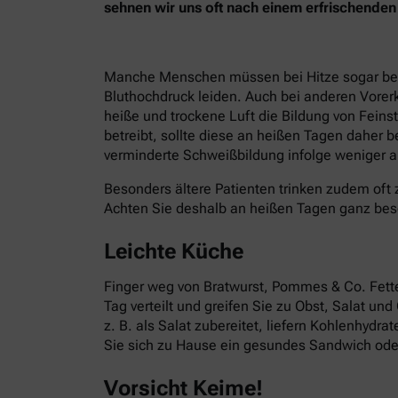
sehnen wir uns oft nach einem erfrischend
Manche Menschen müssen bei Hitze sogar besond
Bluthochdruck leiden. Auch bei anderen Vorer
heiße und trockene Luft die Bildung von Fein
betreibt, sollte diese an heißen Tagen daher 
verminderte Schweißbildung infolge weniger ak
Besonders ältere Patienten trinken zudem oft 
Achten Sie deshalb an heißen Tagen ganz bes
Leichte Küche
Finger weg von Bratwurst, Pommes & Co. Fettes
Tag verteilt und greifen Sie zu Obst, Salat un
z. B. als Salat zubereitet, liefern Kohlenhydr
Sie sich zu Hause ein gesundes Sandwich oder
Vorsicht Keime!