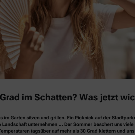
Grad im Schatten? Was jetzt wic
s im Garten sitzen und grillen. Ein Picknick auf der Stadtpa
nde Landschaft unternehmen … Der Sommer beschert uns vie
Temperaturen tagsüber auf mehr als 30 Grad klettern und un