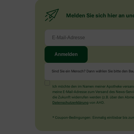
Melden Sie sich hier an un
Sind Sie ein Mensch? Dann wählen Sie bitte
den Ba
Ich möchte den im Namen meiner Apotheke versandt
meine E-Mail-Adresse zum Versand des News-Service 
die Zukunft widerrufen werden (z.B. über den Abmel
Datenschutzerklärung
von AHD.
* Coupon-Bedingungen: Einmalig einlösbar bis zum 