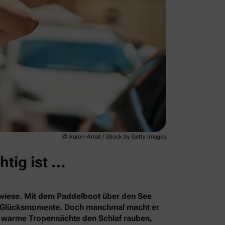
© Aaron-Amat / iStock by Getty Images
htig ist …
rkwiese. Mit dem Paddelboot über den See
le Glücksmomente. Doch manchmal macht er
s warme Tropennächte den Schlaf rauben,