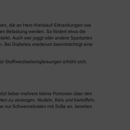
nen, die an Herz-Kreislauf-Erkrankungen wie
en Belastung werden. So fördert etwa die
ärkt. Auch wer joggt oder andere Sportarten
n. Bei Diabetes wiederum beeinträchtigt eine
für Stoffwechselentgleisungen erhöht sich.
tzt lieber mehrere kleine Portionen über den
ten zu versorgen. Nudeln, Reis und Kartoffeln,
tine nur Schweinebraten mit Soße an, bereiten